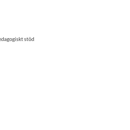
edagogiskt stöd