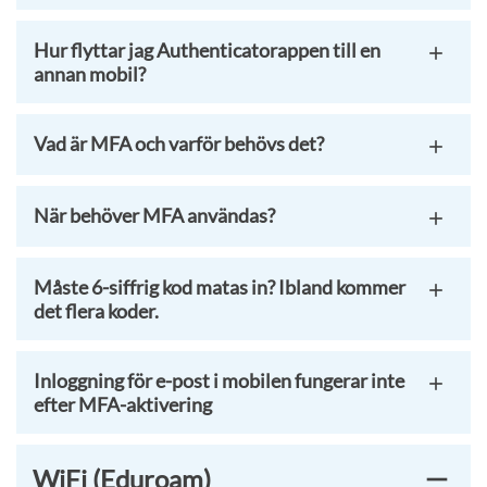
Hur flyttar jag Authenticatorappen till en
annan mobil?
Vad är MFA och varför behövs det?
När behöver MFA användas?
Måste 6-siffrig kod matas in? Ibland kommer
det flera koder.
Inloggning för e-post i mobilen fungerar inte
efter MFA-aktivering
WiFi (Eduroam)