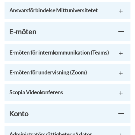
Ansvarsförbindelse Mittuniversitetet
E-möten
E-möten för internkommunikation (Teams)
E-möten för undervisning (Zoom)
Scopia Videokonferens
Konto
Administratörsrättigheter på dator