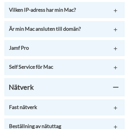
Vilken IP-adress har min Mac?
Är min Mac ansluten till domän?
Jamf Pro
Self Service för Mac
Nätverk
Fast nätverk
Beställning av nätuttag