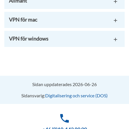
Allmänt
VPN för mac
VPN för windows
Sidan uppdaterades 2026-06-26
Sidansvarig:
Digitalisering och service (DOS)
phone