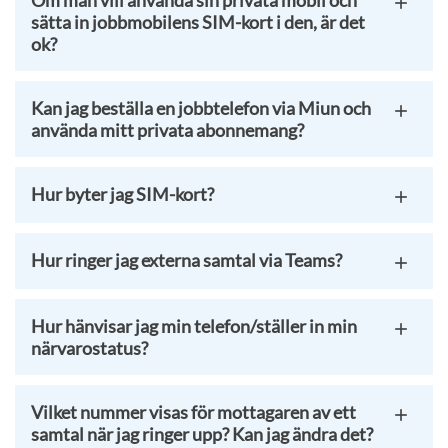
Om man vill använda sin privata mobil och
sätta in jobbmobilens SIM-kort i den, är det
ok?
Kan jag beställa en jobbtelefon via Miun och
använda mitt privata abonnemang?
Hur byter jag SIM-kort?
Hur ringer jag externa samtal via Teams?
Hur hänvisar jag min telefon/ställer in min
närvarostatus?
Vilket nummer visas för mottagaren av ett
samtal när jag ringer upp? Kan jag ändra det?