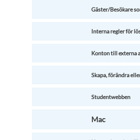
Gäster/Besökare so
Interna regler för l
Konton till externa
Skapa, förändra ell
Studentwebben
Mac