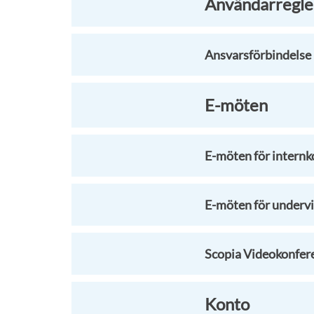
Användarregle
Ansvarsförbindelse 
E-möten
E-möten för intern
E-möten för underv
Scopia Videokonfer
Konto