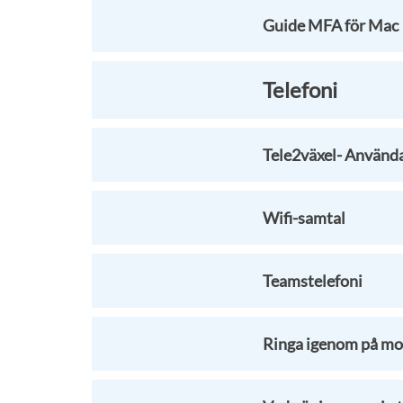
Guide MFA för Mac
Telefoni
Tele2växel- Använd
Wifi-samtal
Teamstelefoni
Ringa igenom på mo