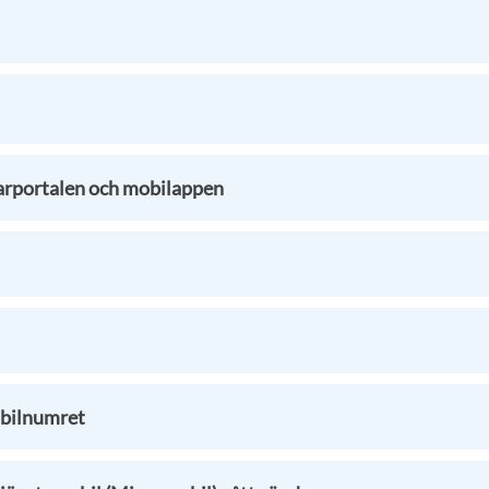
arportalen och mobilappen
bilnumret