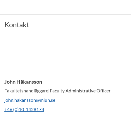
Kontakt
John Håkansson
Fakultetshandläggare|Faculty Administrative Officer
john.hakansson@miun.se
+46 (0)10-1428174