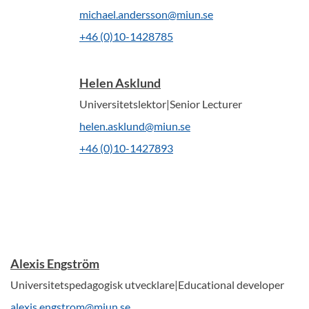
michael.andersson@miun.se
+46 (0)10-1428785
Helen Asklund
Universitetslektor|Senior Lecturer
helen.asklund@miun.se
+46 (0)10-1427893
Alexis Engström
Universitetspedagogisk utvecklare|Educational developer
alexis.engstrom@miun.se