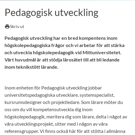
Pedagogisk utveckling
print
Skriv ut
Pedagogisk utveckling har en bred kompentens inom
högskolepedagogiska frågor och vi arbetar för att stärka
och utveckla högskolepedagogik vid Mittuniversitetet.
Vårt huvudmål är att stödja lärosätet till att bli ledande
inom teknikstött lärande.
Inom enheten för Pedagogisk utveckling jobbar
universitetspedagogiska utvecklare, systemspecialist,
kursrumsdesigner och projektledare. Som lärare möter du
oss om du vill kompetensutveckla dig inom
högskolepedagogik, meritera dig som lärare, delta i något av
våra utvecklingsprojekt, sitter med i någon av våra
referensgrupper. Vi finns också här för att stötta i allmänna