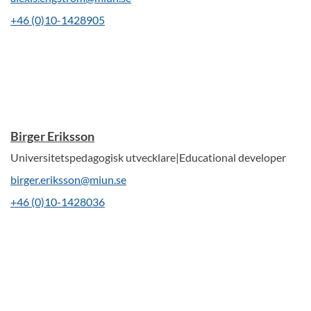
+46 (0)10-1428905
Birger Eriksson
Universitetspedagogisk utvecklare|Educational developer
birger.eriksson@miun.se
+46 (0)10-1428036