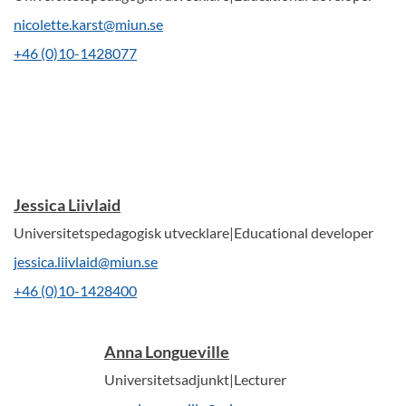
nicolette.karst@miun.se
+46 (0)10-1428077
Jessica Liivlaid
Universitetspedagogisk utvecklare|Educational developer
jessica.liivlaid@miun.se
+46 (0)10-1428400
Anna Longueville
Universitetsadjunkt|Lecturer