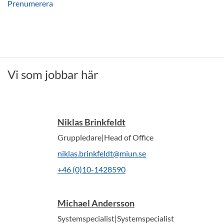
Prenumerera
Vi som jobbar här
Niklas Brinkfeldt
Gruppledare|Head of Office
niklas.brinkfeldt@miun.se
+46 (0)10-1428590
Michael Andersson
Systemspecialist|Systemspecialist