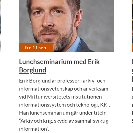
fre 11 sep.
Lunchseminarium med Erik
Borglund
Erik Borglund är professor i arkiv- och
informationsvetenskap och är verksam
vid Mittuniversitetets institutionen
informationssystem och teknologi, KKI.
Han lunchseminarium går under titeln
“Arkiv och krig, skydd av samhällsviktig
information”.