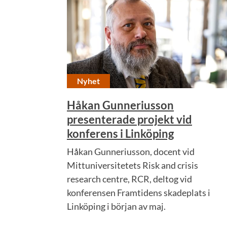
Nyhet
Håkan Gunneriusson
presenterade projekt vid
konferens i Linköping
Håkan Gunneriusson, docent vid
Mittuniversitetets Risk and crisis
research centre, RCR, deltog vid
konferensen Framtidens skadeplats i
Linköping i början av maj.