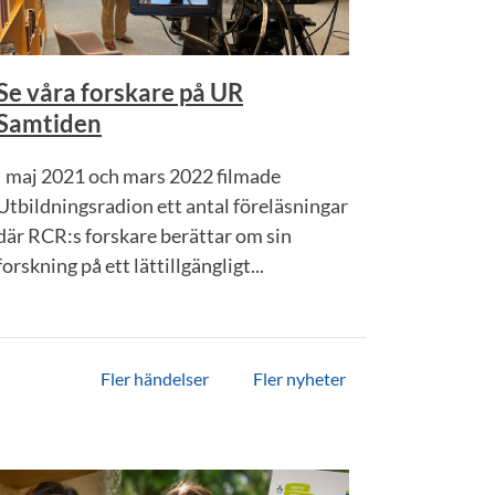
Se våra forskare på UR
Samtiden
I maj 2021 och mars 2022 filmade
Utbildningsradion ett antal föreläsningar
där RCR:s forskare berättar om sin
forskning på ett lättillgängligt...
Fler händelser
Fler nyheter