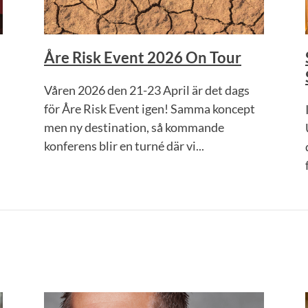
Åre Risk Event 2026 On Tour
Våren 2026 den 21-23 April är det dags
för Åre Risk Event igen! Samma koncept
men ny destination, så kommande
konferens blir en turné där vi...