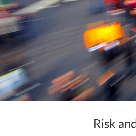
Risk and