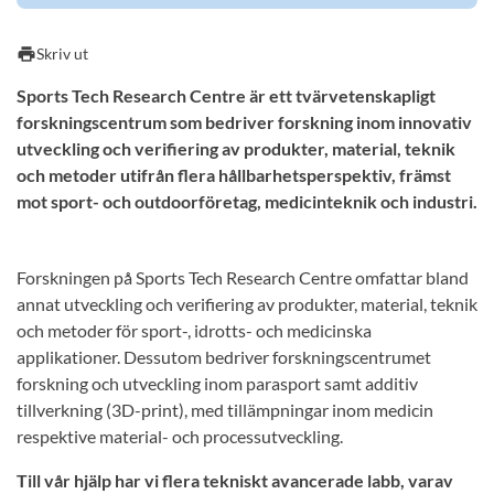
print
Skriv ut
Sports Tech Research Centre är ett tvärvetenskapligt
forskningscentrum som bedriver forskning inom innovativ
utveckling och verifiering av produkter, material, teknik
och metoder utifrån flera hållbarhetsperspektiv, främst
mot sport- och outdoorföretag, medicinteknik och industri.
Forskningen på Sports Tech Research Centre omfattar bland
annat utveckling och verifiering av produkter, material, teknik
och metoder för sport-, idrotts- och medicinska
applikationer. Dessutom bedriver forskningscentrumet
forskning och utveckling inom parasport samt additiv
tillverkning (3D-print), med tillämpningar inom medicin
respektive material- och processutveckling.
Till vår hjälp har vi flera tekniskt avancerade labb, varav