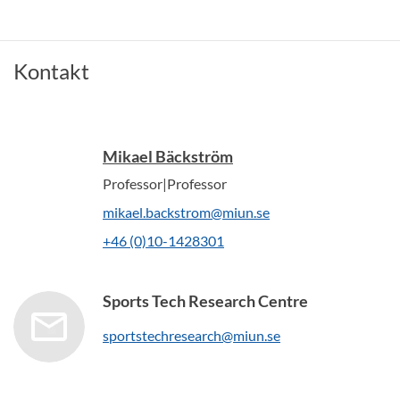
Kontakt
Mikael Bäckström
Professor|Professor
mikael.backstrom@miun.se
+46 (0)10-1428301
Sports Tech Research Centre
sportstechresearch@miun.se