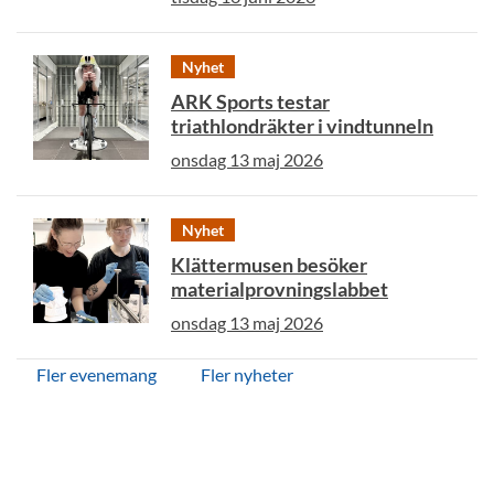
Nyhet
ARK Sports testar
triathlondräkter i vindtunneln
onsdag 13 maj 2026
Nyhet
Klättermusen besöker
materialprovningslabbet
onsdag 13 maj 2026
Fler evenemang
Fler nyheter