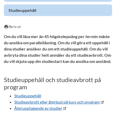
Studieuppehåll
print
Skriv ut
Om du vill läsa mer än 45 högskolepoäng per termin måste
du ansöka om parallelläsning. Om du vill göra ett uppehåll i
dina studier ansöker du om ett studieuppehåll. Om du vill
avbryta dina studier helt anmäler du ett studieavbrott. Om
du vill skjuta upp din studiestart kan du ansöka om anstånd.
Studieuppehåll och studieavbrott på
program
Studieuppehåll
Studieavbrott eller återbud på kurs och program
Återupptagande av studier