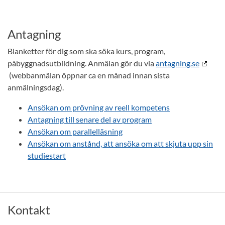
Antagning
Blanketter för dig som ska söka kurs, program,
påbyggnadsutbildning. Anmälan gör du via
antagning.se
(webbanmälan öppnar ca en månad innan sista
anmälningsdag).
Ansökan om prövning av reell kompetens
Antagning till senare del av program
Ansökan om parallelläsning
Ansökan om anstånd, att ansöka om att skjuta upp sin
studiestart
Kontakt