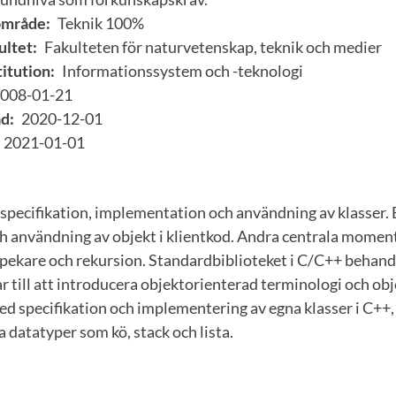
område:
Teknik 100%
ultet:
Fakulteten för naturvetenskap, teknik och medier
itution:
Informationssystem och -teknologi
008-01-21
d:
2020-12-01
2021-01-01
specifikation, implementation och användning av klasser. 
h användning av objekt i klientkod. Andra centrala momen
pekare och rekursion. Standardbiblioteket i C/C++ behandl
ar till att introducera objektorienterad terminologi och o
 specifikation och implementering av egna klasser i C++,
a datatyper som kö, stack och lista.