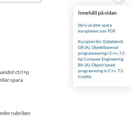
Innehåll på sidan
Skriv ut eller spara
kursplanen som PDF
Kursplan för: Datateknik
GR (A), Objektbaserad
programmering i C++, 7,5
hp Compuer Engineering
BA (A), Object based
programming in C++, 7.5
mandot ctrl+p
Credits
eller spara
under rubriken