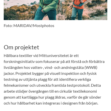
Foto: MARIDAV/Mostphotos
Om projektet
Hållbara textilier vid Mittuniversitetet är ett
forskningsinitiativ som fokuserar på att förstå och förbättra
livslängden hos vatten-, vind- och andningstäta (WWB)
jackor. Projektet bygger på visuell inspektion och fysisk
testning av uttjänta plagg för att identifiera verkliga
felmekanismer och utveckla framtida testprotokoll. Detta
arbete stödjer övergången till en cirkulär textilekonomi
genom att kartlägga hur plagg åldras, varför de går sönder
och hur hållbarhet kan integreras i designen från början.