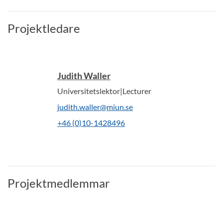
Projektledare
Judith Waller
Universitetslektor|Lecturer
judith.waller@miun.se
+46 (0)10-1428496
Projektmedlemmar