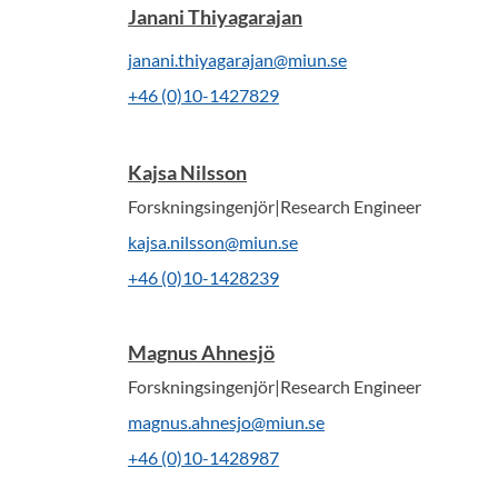
Janani Thiyagarajan
janani.thiyagarajan@miun.se
+46 (0)10-1427829
Kajsa Nilsson
Forskningsingenjör|Research Engineer
kajsa.nilsson@miun.se
+46 (0)10-1428239
Magnus Ahnesjö
Forskningsingenjör|Research Engineer
magnus.ahnesjo@miun.se
+46 (0)10-1428987