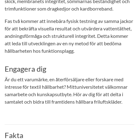
skick, membranets integritet, sömmarnas beständighet och
trimfunktioner som dragkedjor och kardborreband.
Fas två kommer att innebära fysisk testning av samma jackor
för att bekräfta visuella resultat och utvärdera vattentäthet,
andningsförmåga och strukturell integritet. Detta kommer
att leda till utvecklingen av en ny metod för att bedöma
hållbarheten hos funktionsplagg.
Engagera dig
Är du ett varumärke, en återförsäljare eller forskare med
intresse för textil hållbarhet? Mittuniversitetet välkomnar
samarbete och kunskapsutbyte. Hör av dig för att delta i
samtalet och bidra till framtidens hållbara friluftskläder.
Fakta