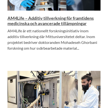
AM4Life – Additiv tillverkning för framtidens
medicinska och avancerade tillämpningar
AM4Life är ett nationellt forskningsinitiativ inom
additiv tillverkning där Mittuniversitetet deltar. Inom
projektet bedriver doktoranden Mohadeseh Ghorbani
forskning om hur svårbearbetade material...