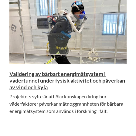
Validering av bärbart energimätsystem i
vädertunnel under fysisk aktivitet och påverkan
av vind och kyla
Projektets syfte är att öka kunskapen kring hur
väderfaktorer påverkar mätnoggrannheten för bärbara
energimätsystem som används i forskning i fält.