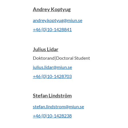
Andrey Koptyug
andrey.koptyug@miun.se
+46 (0)10-1428841
Julius Lidar
Doktorand|Doctoral Student
julius.lidar@miun.se
+46 (0)10-1428703
Stefan Lindström
stefan.lindstrom@miun.se
+46 (0)10-1428238