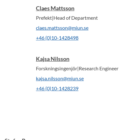
Claes Mattsson
Prefekt|Head of Department
claes.mattsson@miun.se
+46 (0)10-1428498
Kajsa Nilsson
Forskningsingenjör|Research Engineer
kajsa.nilsson@miun.se
+46 (0)10-1428239