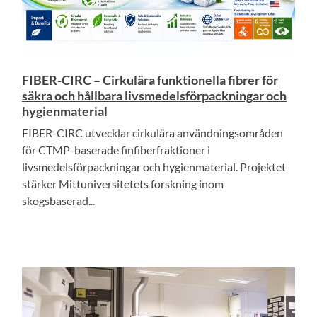
FIBER-CIRC – Cirkulära funktionella fibrer för
säkra och hållbara livsmedelsförpackningar och
hygienmaterial
FIBER-CIRC utvecklar cirkulära användningsområden
för CTMP-baserade finfiberfraktioner i
livsmedelsförpackningar och hygienmaterial. Projektet
stärker Mittuniversitetets forskning inom
skogsbaserad...