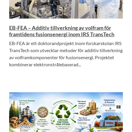
EB-FEA – Additiv tillverkning av volfram för
framtidens fusionsenergi inom IRS TransTech
EB-FEA är ett doktorandprojekt inom forskarskolan IRS
TransTech som utvecklar metoder för additiv tillverkning
av volframkomponenter för fusionsenergi. Projektet
kombinerar elektronstrålebaserad...