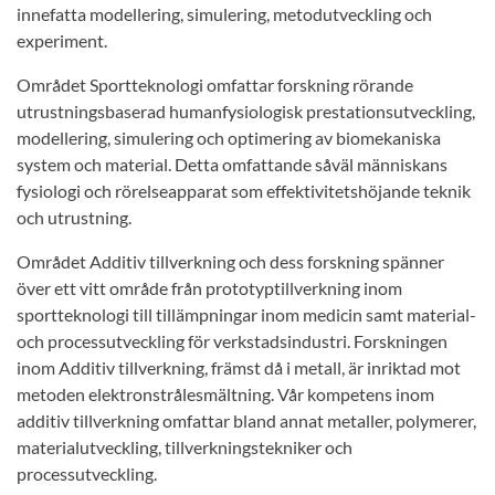
innefatta modellering, simulering, metodutveckling och
experiment.
Området Sportteknologi omfattar forskning rörande
utrustningsbaserad humanfysiologisk prestationsutveckling,
modellering, simulering och optimering av biomekaniska
system och material. Detta omfattande såväl människans
fysiologi och rörelseapparat som effektivitetshöjande teknik
och utrustning.
Området Additiv tillverkning och dess forskning spänner
över ett vitt område från prototyptillverkning inom
sportteknologi till tillämpningar inom medicin samt material-
och processutveckling för verkstadsindustri. Forskningen
inom Additiv tillverkning, främst då i metall, är inriktad mot
metoden elektronstrålesmältning. Vår kompetens inom
additiv tillverkning omfattar bland annat metaller, polymerer,
materialutveckling, tillverkningstekniker och
processutveckling.