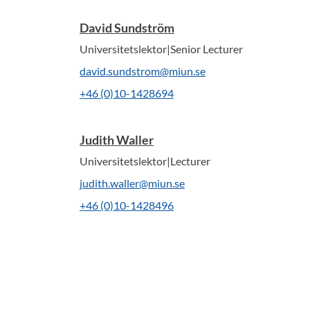
David Sundström
Universitetslektor|Senior Lecturer
david.sundstrom@miun.se
+46 (0)10-1428694
Judith Waller
Universitetslektor|Lecturer
judith.waller@miun.se
+46 (0)10-1428496