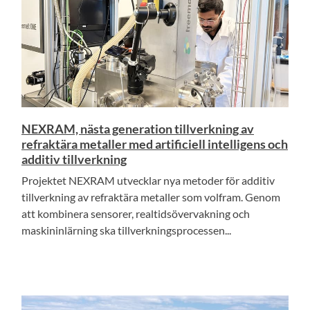
NEXRAM, nästa generation tillverkning av
refraktära metaller med artificiell intelligens och
additiv tillverkning
Projektet NEXRAM utvecklar nya metoder för additiv
tillverkning av refraktära metaller som volfram. Genom
att kombinera sensorer, realtidsövervakning och
maskininlärning ska tillverkningsprocessen...