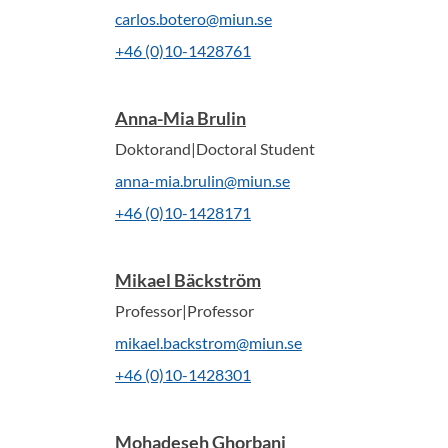
carlos.botero@miun.se
+46 (0)10-1428761
Anna-Mia Brulin
Doktorand|Doctoral Student
anna-mia.brulin@miun.se
+46 (0)10-1428171
Mikael Bäckström
Professor|Professor
mikael.backstrom@miun.se
+46 (0)10-1428301
Mohadeseh Ghorbani