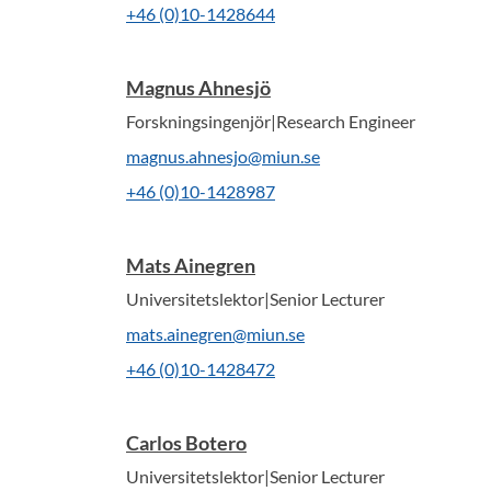
+46 (0)10-1428644
Magnus Ahnesjö
Forskningsingenjör|Research Engineer
magnus.ahnesjo@miun.se
+46 (0)10-1428987
Mats Ainegren
Universitetslektor|Senior Lecturer
mats.ainegren@miun.se
+46 (0)10-1428472
Carlos Botero
Universitetslektor|Senior Lecturer