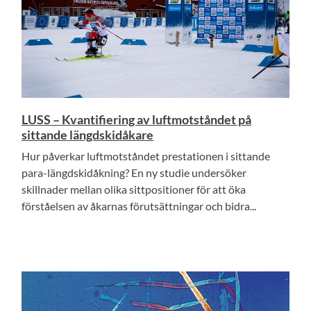
LUSS – Kvantifiering av luftmotståndet på
sittande längdskidåkare
Hur påverkar luftmotståndet prestationen i sittande
para-längdskidåkning? En ny studie undersöker
skillnader mellan olika sittpositioner för att öka
förståelsen av åkarnas förutsättningar och bidra...