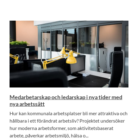
Medarbetarskap och ledarskap i nya tider med
nya arbetssätt
Hur kan kommunala arbetsplatser bli mer attraktiva och
hållbara i ett förändrat arbetsliv? Projektet undersöker
hur moderna arbetsformer, som aktivitetsbaserat
arbete, påverkar arbetsmiljö, hälsa o...