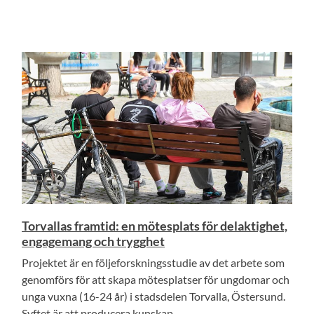
Torvallas framtid: en mötesplats för delaktighet,
engagemang och trygghet
Projektet är en följeforskningsstudie av det arbete som
genomförs för att skapa mötesplatser för ungdomar och
unga vuxna (16-24 år) i stadsdelen Torvalla, Östersund.
Syftet är att producera kunskap...