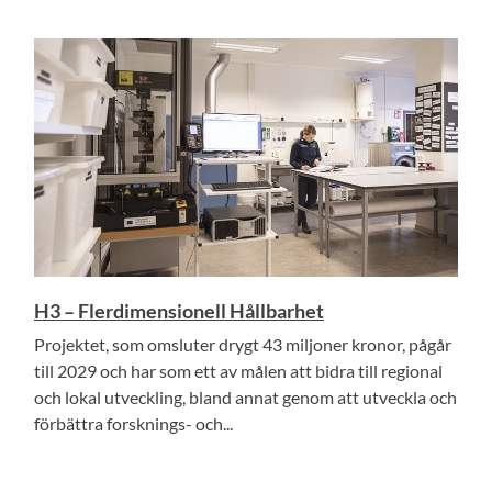
H3 – Flerdimensionell Hållbarhet
Projektet, som omsluter drygt 43 miljoner kronor, pågår
till 2029 och har som ett av målen att bidra till regional
och lokal utveckling, bland annat genom att utveckla och
förbättra forsknings- och...