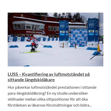
LUSS – Kvantifiering av luftmotståndet på
sittande längdskidåkare
Hur påverkar luftmotståndet prestationen i sittande
para-längdskidåkning? En ny studie undersöker
skillnader mellan olika sittpositioner för att öka
förståelsen av åkarnas förutsättningar och bidra...