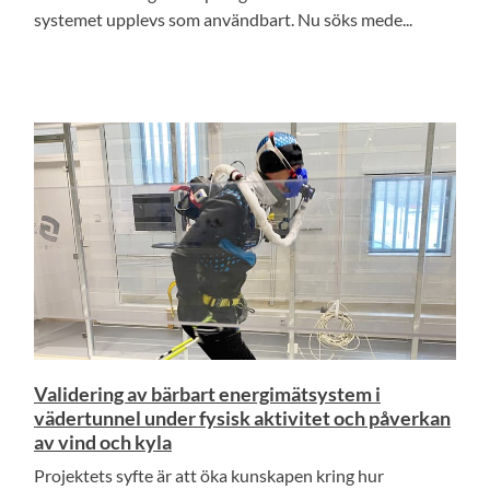
systemet upplevs som användbart. Nu söks mede...
Validering av bärbart energimätsystem i
vädertunnel under fysisk aktivitet och påverkan
av vind och kyla
Projektets syfte är att öka kunskapen kring hur