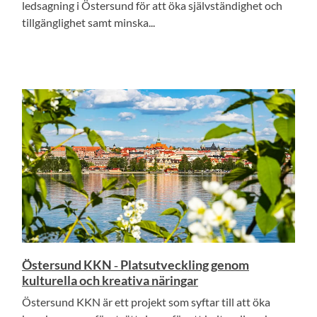
ledsagning i Östersund för att öka självständighet och
tillgänglighet samt minska...
Östersund KKN ‑ Platsutveckling genom
kulturella och kreativa näringar
Östersund KKN är ett projekt som syftar till att öka