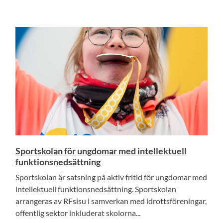
Sportskolan för ungdomar med intellektuell
funktionsnedsättning
Sportskolan är satsning på aktiv fritid för ungdomar med
intellektuell funktionsnedsättning. Sportskolan
arrangeras av RFsisu i samverkan med idrottsföreningar,
offentlig sektor inkluderat skolorna...