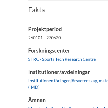
Fakta
Projektperiod
260101—270630
Forskningscenter
STRC - Sports Tech Research Centre
Institutioner/avdelningar
Institutionen för ingenjörsvetenskap, ma
(IMD)
Ämnen