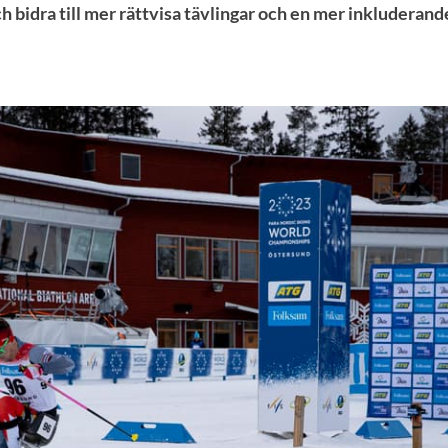
h bidra till mer rättvisa tävlingar och en mer inkluderande