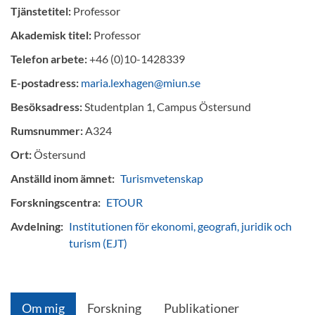
Tjänstetitel:
Professor
Akademisk titel:
Professor
Telefon arbete:
+46 (0)10-1428339
E-postadress:
maria.lexhagen@miun.se
Besöksadress:
Studentplan 1, Campus Östersund
Rumsnummer:
A324
Ort:
Östersund
Anställd inom ämnet:
Turismvetenskap
Forskningscentra:
ETOUR
Avdelning:
Institutionen för ekonomi, geografi, juridik och
turism (EJT)
Om mig
Forskning
Publikationer