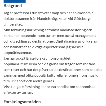
Bakgrund
Jag är professor i turismvetenskap och har en ekonomie
doktorsexamen från Handelshögskolan vid Göteborgs
Universitet.
Min forskningsinriktning är främst marknadsföring och
konsumenbeteende inom turism men också management
och utveckling av destinationer. Digitalisering av olika slag
och hållbarhet är viktiga aspekter som jag särskilt
uppmärksammar.
Jag har också länge forskat inom området
populärkulturturism och då gärna om frågor som rör fans
som reser och hur det påverkar de destinationer som kopplas
samman med olika populärkulturella fenomen inom musik,
film, TV, sport och andra genres.
Viss tidigare forskning har också handlat om ekonomiska
effekter av turism.
Forskningsområden