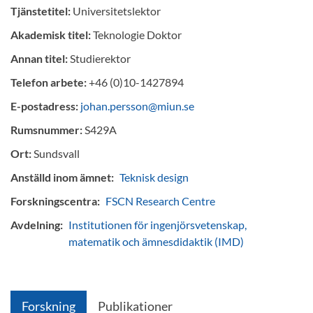
Tjänstetitel:
Universitetslektor
Akademisk titel:
Teknologie Doktor
Annan titel:
Studierektor
Telefon arbete:
+46 (0)10-1427894
E-postadress:
johan.persson@miun.se
Rumsnummer:
S429A
Ort:
Sundsvall
Anställd inom ämnet:
Teknisk design
Forskningscentra:
FSCN Research Centre
Avdelning:
Institutionen för ingenjörsvetenskap,
matematik och ämnesdidaktik (IMD)
Forskning
Publikationer