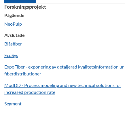
Forskningsprojekt
Pågående
NeoPulp
Avslutade
Blåsfiber
EcoSys
ExpoFiber - exponering av detaljerad kvalitetsinformation ur
fiberdistributioner
ModDD - Process modeling and new technical solutions for
increased production rate
Segment