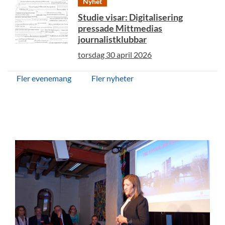
Nyhet
Studie visar: Digitalisering
pressade Mittmedias
journalistklubbar
torsdag 30 april 2026
Fler evenemang
Fler nyheter