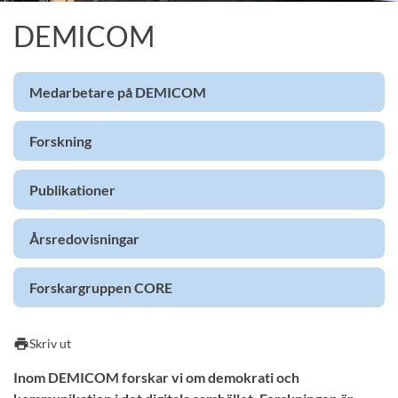
DEMICOM
Medarbetare på DEMICOM
Forskning
Publikationer
Årsredovisningar
Forskargruppen CORE
print
Skriv ut
Inom DEMICOM forskar vi om demokrati och