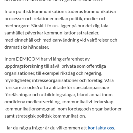
Inom politisk kommunikation studeras kommunikativa
processer och relationer mellan politik, medier och
medborgare. Särskilt fokus ligger på hur det digitala
samhället påverkar kommunikationsstrategier,
medieinnehåll och medieanvändning vid valrörelser och
dramatiska händelser.
Inom DEMICOM har vi lång erfarenhet av
uppdragsforskning till såväl privata som offentliga
organisationer, till exempel riksdag och regering,
myndigheter, intresseorganisationer och företag. Våra
forskare är också ofta anlitade för specialanpassade
föreläsningar och utbildningsdagar, bland annat inom
områdena medieutveckling, kommunikativt ledarskap,
kommunikationsmognad inom företag och organisationer
samt strategisk politisk kommunikation.
Har du några frågor är du välkommen att
kontakta oss
.