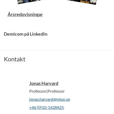
Årsredovisningar
Demicom på LinkedIn
Kontakt
Jonas Harvard
Professor|Professor
jonas.harvard@miun.se
+46 (0)10-1428425