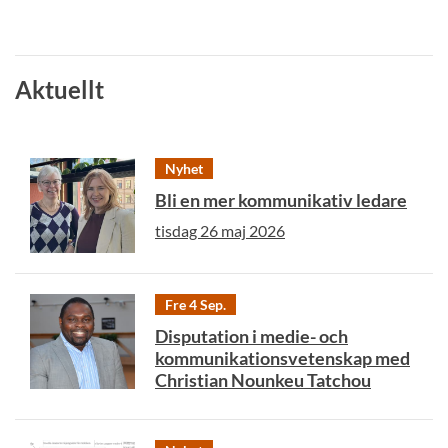
Aktuellt
Nyhet
Bli en mer kommunikativ ledare
tisdag 26 maj 2026
Fre 4 Sep.
Disputation i medie- och
kommunikationsvetenskap med
Christian Nounkeu Tatchou