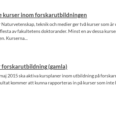
kurser inom forskarutbildningen
r Naturvetenskap, teknik och medier ger två kurser som är 
e flesta av fakultetens doktorander. Minst en av dessa kurser
n. Kurserna...
 forskarutbildning (gamla)
aj 2015 ska aktiva kursplaner inom utbildning på forskarni
sultat kommer att kunna rapporteras in på kurser som inte la