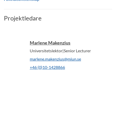
Projektledare
Marlene Makenzius
Universitetslektor|Senior Lecturer
marlene.makenzius@miun.se
+46 (0)10-1428866