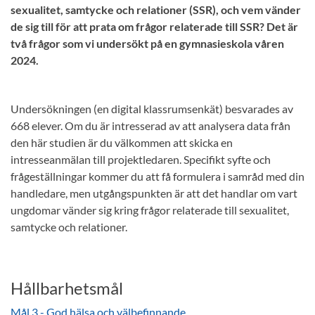
sexualitet, samtycke och relationer (SSR), och vem vänder
de sig till för att prata om frågor relaterade till SSR? Det är
två frågor som vi undersökt på en gymnasieskola våren
2024.
Undersökningen (en digital klassrumsenkät) besvarades av
668 elever. Om du är intresserad av att analysera data från
den här studien är du välkommen att skicka en
intresseanmälan till projektledaren. Specifikt syfte och
frågeställningar kommer du att få formulera i samråd med din
handledare, men utgångspunkten är att det handlar om vart
ungdomar vänder sig kring frågor relaterade till sexualitet,
samtycke och relationer.
Hållbarhetsmål
Mål 3 - God hälsa och välbefinnande