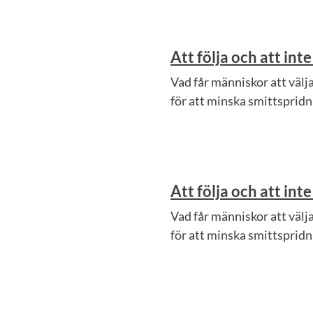
Att följa och att i
Vad får människor att väl
för att minska smittspridn
Att följa och att i
Vad får människor att väl
för att minska smittspridn