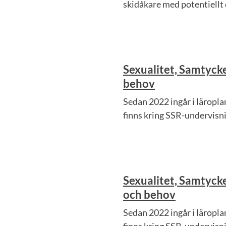
skidåkare med potentiellt
Sexualitet, Samtycke
behov
Sedan 2022 ingår i läropl
finns kring SSR-undervisni
Sexualitet, Samtycke
och behov
Sedan 2022 ingår i läropl
finns kring SSR-undervisn