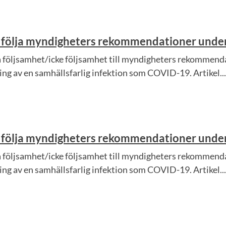
nte följa myndigheters rekommendationer un
ja följsamhet/icke följsamhet till myndigheters rekommenda
ing av en samhällsfarlig infektion som COVID-19. Artikel...
nte följa myndigheters rekommendationer un
ja följsamhet/icke följsamhet till myndigheters rekommenda
ing av en samhällsfarlig infektion som COVID-19. Artikel...