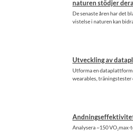
naturen stödjer der
De senaste åren har det 
vistelse i naturen kan bid
Utveckling av datapl
Utforma en dataplattform f
wearables, träningstester 
Andningseffektivite
Analysera ~150 VO₂max-tes