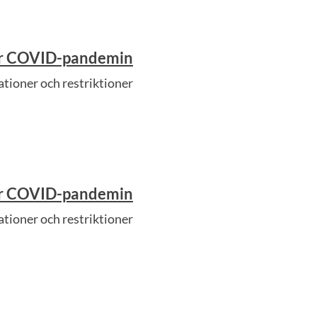
der COVID-pandemin
tioner och restriktioner
der COVID-pandemin
tioner och restriktioner