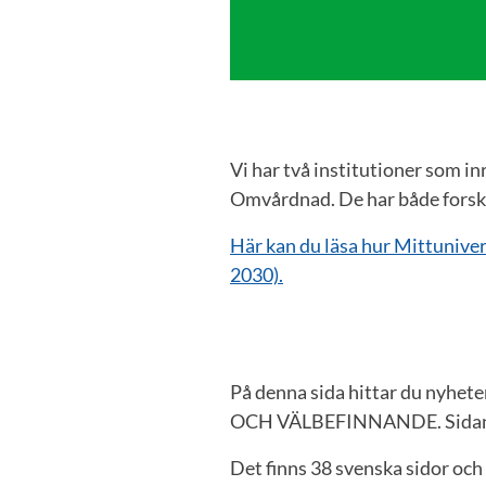
Vi har två institutioner som in
Omvårdnad. De har både forsknin
​Här kan du läsa hur Mittuniver
2030).
På denna sida hittar du nyhet
OCH VÄLBEFINNANDE. Sidan ska
Det finns 38 svenska sidor och