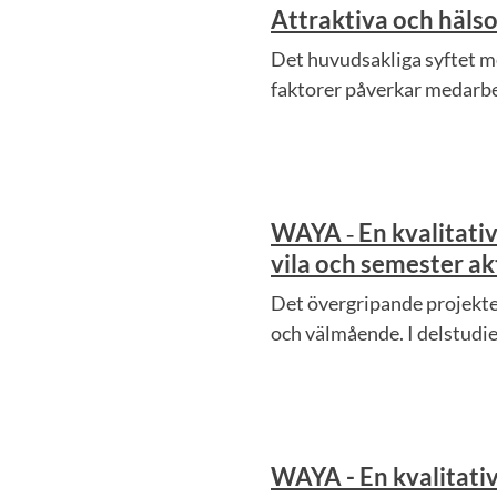
Attraktiva och häls
Det huvudsakliga syftet me
faktorer påverkar medarbe
WAYA ‑ En kvalitati
vila och semester a
Det övergripande projekte
och välmående. I delstudi
WAYA - En kvalitati