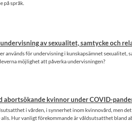
e på språk.
 undervisning av sexualitet, samtycke och rel
r används för undervisning i kunskapsämnet sexualitet, s
eleverna möjlighet att påverka undervisningen?
nd abortsökande kvinnor under COVID-pandem
dsutsatthet i vården, i synnerhet inom kvinnovård, men det 
e alls. Hur vanligt förekommande är våldsutsatthet bland a