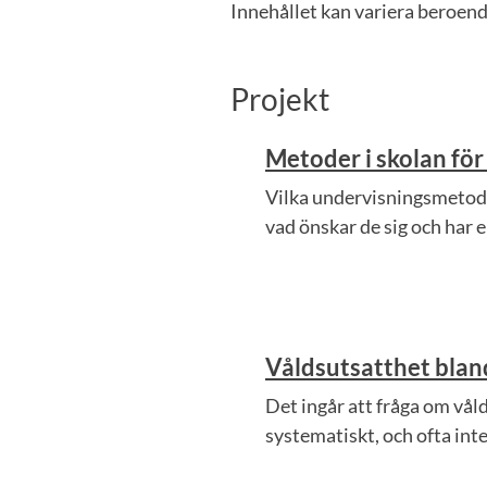
Innehållet kan variera beroend
Projekt
Metoder i skolan för
Vilka undervisningsmetode
vad önskar de sig och har 
Våldsutsatthet bla
Det ingår att fråga om vål
systematiskt, och ofta int