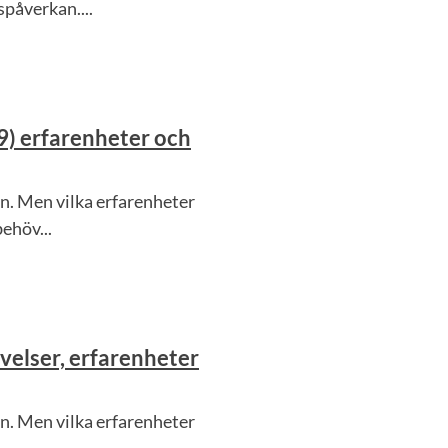
påverkan....
9) erfarenheter och
n. Men vilka erfarenheter
ehöv...
velser, erfarenheter
n. Men vilka erfarenheter