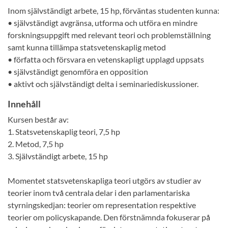
Inom självständigt arbete, 15 hp, förväntas studenten kunna:
• självständigt avgränsa, utforma och utföra en mindre
forskningsuppgift med relevant teori och problemställning
samt kunna tillämpa statsvetenskaplig metod
• författa och försvara en vetenskapligt upplagd uppsats
• självständigt genomföra en opposition
• aktivt och självständigt delta i seminariediskussioner.
Innehåll
Kursen består av:
1. Statsvetenskaplig teori, 7,5 hp
2. Metod, 7,5 hp
3. Självständigt arbete, 15 hp
Momentet statsvetenskapliga teori utgörs av studier av
teorier inom två centrala delar i den parlamentariska
styrningskedjan: teorier om representation respektive
teorier om policyskapande. Den förstnämnda fokuserar på