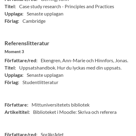
Titel:
Case study research - Principles and Practices
Upplaga:
Senaste upplagan
Förlag:
Cambridge
Referenslitteratur
Moment 3
Författare/red:
Ekengren, Ann-Marie och Hinnfors, Jonas.
Titel:
Uppsatshandbok. Hur du lyckas med din uppsats.
Upplaga:
Senaste upplagan
Förlag:
Studentlitteratur
Författare:
Mittuniversitetets bibliotek
Artikeltitel:
Biblioteket i Moodle: Skriva och referera
Författare/red:
Språkrådet