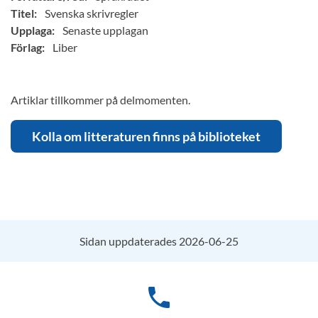
Titel:
Svenska skrivregler
Upplaga:
Senaste upplagan
Förlag:
Liber
Artiklar tillkommer på delmomenten.
Kolla om litteraturen finns på biblioteket
Sidan uppdaterades 2026-06-25
phone