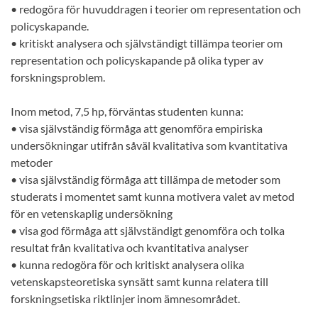
• redogöra för huvuddragen i teorier om representation och
policyskapande.
• kritiskt analysera och självständigt tillämpa teorier om
representation och policyskapande på olika typer av
forskningsproblem.
Inom metod, 7,5 hp, förväntas studenten kunna:
• visa självständig förmåga att genomföra empiriska
undersökningar utifrån såväl kvalitativa som kvantitativa
metoder
• visa självständig förmåga att tillämpa de metoder som
studerats i momentet samt kunna motivera valet av metod
för en vetenskaplig undersökning
• visa god förmåga att självständigt genomföra och tolka
resultat från kvalitativa och kvantitativa analyser
• kunna redogöra för och kritiskt analysera olika
vetenskapsteoretiska synsätt samt kunna relatera till
forskningsetiska riktlinjer inom ämnesområdet.