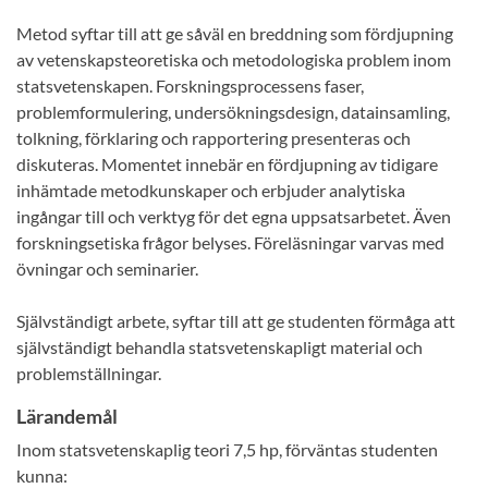
Metod syftar till att ge såväl en breddning som fördjupning
av vetenskapsteoretiska och metodologiska problem inom
statsvetenskapen. Forskningsprocessens faser,
problemformulering, undersökningsdesign, datainsamling,
tolkning, förklaring och rapportering presenteras och
diskuteras. Momentet innebär en fördjupning av tidigare
inhämtade metodkunskaper och erbjuder analytiska
ingångar till och verktyg för det egna uppsatsarbetet. Även
forskningsetiska frågor belyses. Föreläsningar varvas med
övningar och seminarier.
Självständigt arbete, syftar till att ge studenten förmåga att
självständigt behandla statsvetenskapligt material och
problemställningar.
Lärandemål
Inom statsvetenskaplig teori 7,5 hp, förväntas studenten
kunna: