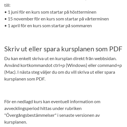
till:
• 1 juni för en kurs som startar på höstterminen
• 15 november för en kurs som startar på vårterminen
• 1 april för en kurs som startar på sommaren
Skriv ut eller spara kursplanen som PDF
Du kan enkelt skriva ut en kursplan direkt från webbsidan.
Använd kortkommandot ctrl+p (Windows) eller command+p
(Mac). I nästa steg väljer du om du vill skriva ut eller spara
kursplanen som PDF.
För en nedlagd kurs kan eventuell information om
avvecklingsperiod hittas under rubriken
"Övergångsbestämmelser" i senaste versionen av
kursplanen.