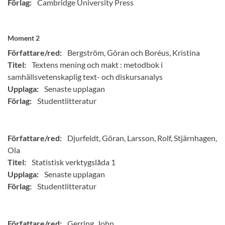
Förlag:
Cambridge University Press
Moment 2
Författare/red:
Bergström, Göran och Boréus, Kristina
Titel:
Textens mening och makt : metodbok i
samhällsvetenskaplig text- och diskursanalys
Upplaga:
Senaste upplagan
Förlag:
Studentlitteratur
Författare/red:
Djurfeldt, Göran, Larsson, Rolf, Stjärnhagen,
Ola
Titel:
Statistisk verktygslåda 1
Upplaga:
Senaste upplagan
Förlag:
Studentlitteratur
Författare/red:
Gerring, John