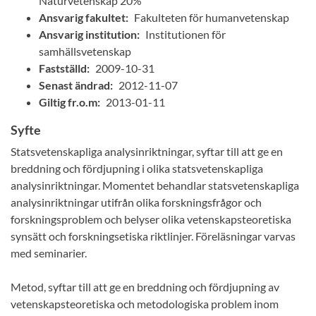
Naturvetenskap 20%
Ansvarig fakultet:
Fakulteten för humanvetenskap
Ansvarig institution:
Institutionen för
samhällsvetenskap
Fastställd:
2009-10-31
Senast ändrad:
2012-11-07
Giltig fr.o.m:
2013-01-11
Syfte
Statsvetenskapliga analysinriktningar, syftar till att ge en
breddning och fördjupning i olika statsvetenskapliga
analysinriktningar. Momentet behandlar statsvetenskapliga
analysinriktningar utifrån olika forskningsfrågor och
forskningsproblem och belyser olika vetenskapsteoretiska
synsätt och forskningsetiska riktlinjer. Föreläsningar varvas
med seminarier.
Metod, syftar till att ge en breddning och fördjupning av
vetenskapsteoretiska och metodologiska problem inom