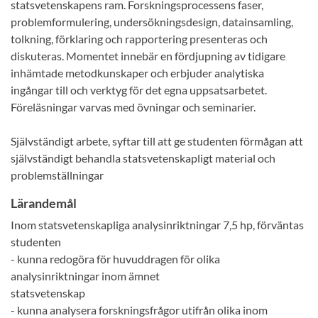
statsvetenskapens ram. Forskningsprocessens faser,
problemformulering, undersökningsdesign, datainsamling,
tolkning, förklaring och rapportering presenteras och
diskuteras. Momentet innebär en fördjupning av tidigare
inhämtade metodkunskaper och erbjuder analytiska
ingångar till och verktyg för det egna uppsatsarbetet.
Föreläsningar varvas med övningar och seminarier.
Självständigt arbete, syftar till att ge studenten förmågan att
självständigt behandla statsvetenskapligt material och
problemställningar
Lärandemål
Inom statsvetenskapliga analysinriktningar 7,5 hp, förväntas
studenten
- kunna redogöra för huvuddragen för olika
analysinriktningar inom ämnet
statsvetenskap
- kunna analysera forskningsfrågor utifrån olika inom