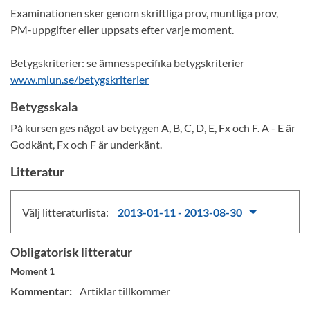
Examinationen sker genom skriftliga prov, muntliga prov,
PM-uppgifter eller uppsats efter varje moment.
Betygskriterier: se ämnesspecifika betygskriterier
www.miun.se/betygskriterier
Betygsskala
På kursen ges något av betygen A, B, C, D, E, Fx och F. A - E är
Godkänt, Fx och F är underkänt.
Litteratur
Välj litteraturlista:
2013-01-11 - 2013-08-30
Obligatorisk litteratur
Moment 1
Kommentar:
Artiklar tillkommer