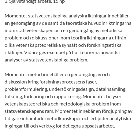
3. Självständigt arbete, 15 hp
Momentet statsvetenskapliga analysinriktningar innehåller
en genomgång av de samtida teoretiska huvudinriktningarna
inom statsvetenskapen och en genomgång av metodiska
problem och diskussioner inom teoriinriktningarna utifrån
olika vetenskapsteoretiska synsätt och forskningsetiska
riktlinjer. Vidare ges exempel på hur teorierna används i
analyser av statsvetenskapliga problem.
Momentet metod innehåller en genomgång av och
diskussion kring forskningsprocessens faser,
problemformulering, undersökningsdesign, datainsamling,
tolkning, förklaring och rapportering. Momentet belyser
vetenskapsteoretiska och metodologiska problem inom
statsvetenskapens ram. Momentet innebär en fördjupning av
tidigare inhämtade metodkunskaper och erbjuder analytiska
ingångar till och verktyg för det egna uppsatsarbetet.