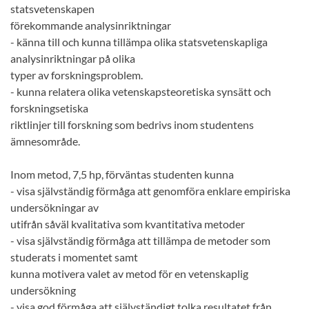
statsvetenskapen
förekommande analysinriktningar
- känna till och kunna tillämpa olika statsvetenskapliga
analysinriktningar på olika
typer av forskningsproblem.
- kunna relatera olika vetenskapsteoretiska synsätt och
forskningsetiska
riktlinjer till forskning som bedrivs inom studentens
ämnesområde.
Inom metod, 7,5 hp, förväntas studenten kunna
- visa självständig förmåga att genomföra enklare empiriska
undersökningar av
utifrån såväl kvalitativa som kvantitativa metoder
- visa självständig förmåga att tillämpa de metoder som
studerats i momentet samt
kunna motivera valet av metod för en vetenskaplig
undersökning
- visa god förmåga att självständigt tolka resultatet från