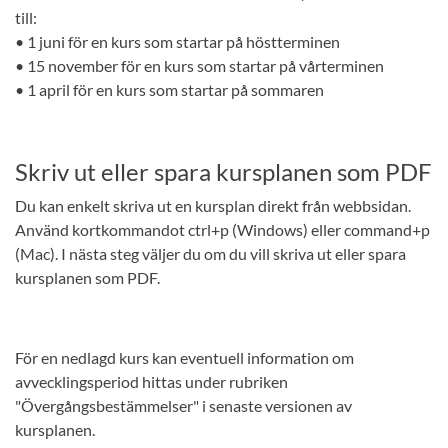
till:
• 1 juni för en kurs som startar på höstterminen
• 15 november för en kurs som startar på vårterminen
• 1 april för en kurs som startar på sommaren
Skriv ut eller spara kursplanen som PDF
Du kan enkelt skriva ut en kursplan direkt från webbsidan.
Använd kortkommandot ctrl+p (Windows) eller command+p
(Mac). I nästa steg väljer du om du vill skriva ut eller spara
kursplanen som PDF.
För en nedlagd kurs kan eventuell information om
avvecklingsperiod hittas under rubriken
"Övergångsbestämmelser" i senaste versionen av
kursplanen.