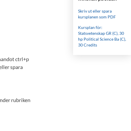
Skriv ut eller spara
kursplanen som PDF
Kursplan för:
Statsvetenskap GR (C), 30
hp Political Science Ba (C),
30 Credits
mandot ctrl+p
eller spara
under rubriken