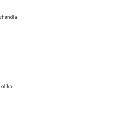
behandla
 olika