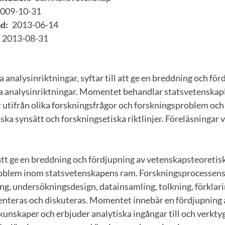
009-10-31
d:
2013-06-14
2013-08-31
 analysinriktningar, syftar till att ge en breddning och förd
a analysinriktningar. Momentet behandlar statsvetenskap
 utifrån olika forskningsfrågor och forskningsproblem och 
ka synsätt och forskningsetiska riktlinjer. Föreläsningar
 att ge en breddning och fördjupning av vetenskapsteoretis
blem inom statsvetenskapens ram. Forskningsprocessens 
g, undersökningsdesign, datainsamling, tolkning, förklar
enteras och diskuteras. Momentet innebär en fördjupning a
nskaper och erbjuder analytiska ingångar till och verktyg