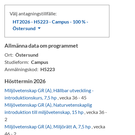
Välj antagningstillfälle:
HT2026 - H5223 - Campus - 100 % -
Östersund
Allmänna data om programmet
Ort:
Östersund
Studieform:
Campus
Anmälningskod:
H5223
Hösttermin 2026
Miljövetenskap GR (A), Hållbar utveckling -
introduktionskurs, 7,5 hp
, vecka 36 - 45
Miljövetenskap GR (A), Naturvetenskaplig
introduktion till miljövetenskap, 15 hp
, vecka 36 -
2
Miljövetenskap GR (A), Miljörätt A, 7,5 hp
, vecka
46 - 2