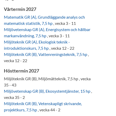
Vårtermin 2027
Matematik GR (A), Grundläggande analys och
matematisk statistik, 7,5 hp
, vecka 3 - 11
Miljövetenskap GR (A), Energisystem och hållbar
markanvändning, 7,5 hp
, vecka 3 - 11
Miljöteknik GR (A), Ekologisk teknik -
introduktionskurs, 7,5 hp
, vecka 12 - 22
Miljöteknik GR (B), Vattenreningsteknik, 7,5 hp
,
vecka 12 - 22
Hösttermin 2027
Miljöteknik GR (B), Miljömätteknik, 7,5 hp , vecka
35 - 43
Miljövetenskap GR (B), Ekosystemtjänster, 15 hp
,
vecka 35 - 2
Miljöteknik GR (B), Vetenskapligt skrivande,
projektkurs, 7,5 hp
, vecka 44 - 2