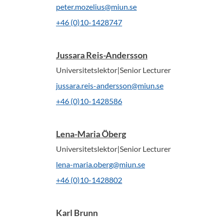
peter.mozelius@miun.se
+46 (0)10-1428747
Jussara Reis-Andersson
Universitetslektor|Senior Lecturer
jussara.reis-andersson@miun.se
+46 (0)10-1428586
Lena-Maria Öberg
Universitetslektor|Senior Lecturer
lena-maria.oberg@miun.se
+46 (0)10-1428802
Karl Brunn