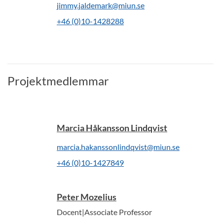
jimmy.jaldemark@miun.se
+46 (0)10-1428288
Projektmedlemmar
Marcia Håkansson Lindqvist
marcia.hakanssonlindqvist@miun.se
+46 (0)10-1427849
Peter Mozelius
Docent|Associate Professor