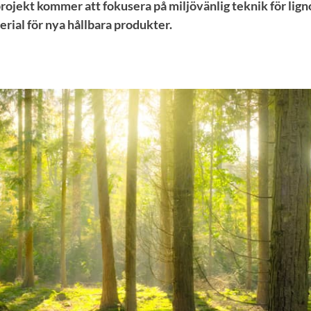
rojekt kommer att fokusera på miljövänlig teknik för lign
rial för nya hållbara produkter.