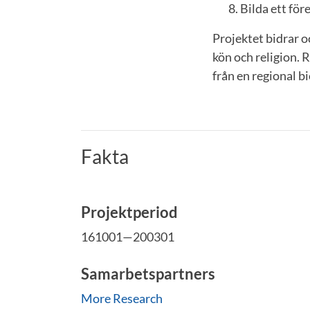
Bilda ett för
Projektet bidrar o
kön och religion.
från en regional b
Fakta
Projektperiod
161001—200301
Samarbetspartners
More Research