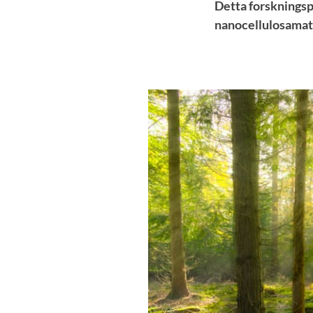
Detta forskningsp
nanocellulosamate