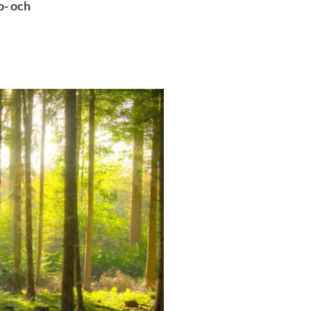
o- och