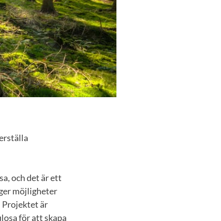
erställa
a, och det är ett
 ger möjligheter
 Projektet är
losa för att skapa