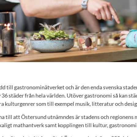
dd till gastronominätverket och är den enda svenska stad
 36 städer från hela världen. Utöver gastronomi så kan stä
kulturgenrer som till exempel musik, litteratur och desig
na till att Östersund utnämndes är stadens och regionen
aligt mathantverk samt kopplingen till kultur, gastronomi