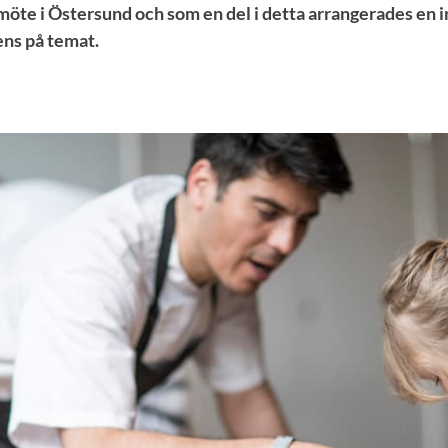
smöte i Östersund och som en del i detta arrangerades en i
ens på temat.