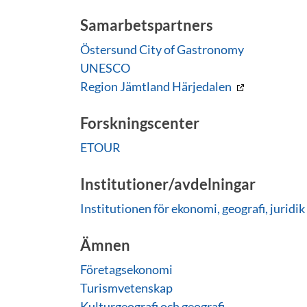
Samarbetspartners
Östersund City of Gastronomy
UNESCO
Region Jämtland Härjedalen
Forskningscenter
ETOUR
Institutioner/avdelningar
Institutionen för ekonomi, geografi, juridik
Ämnen
Företagsekonomi
Turismvetenskap
Kulturgeografi och geografi