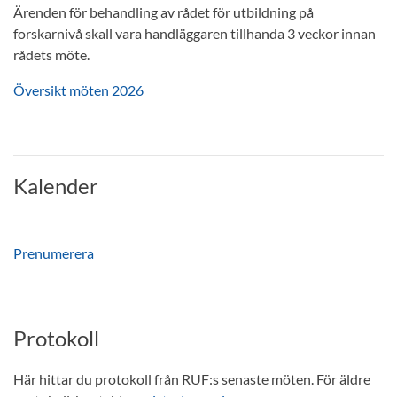
Ärenden för behandling av rådet för utbildning på
forskarnivå skall vara handläggaren tillhanda 3 veckor innan
rådets möte.
Översikt möten 2026
Kalender
Prenumerera
Protokoll
Här hittar du protokoll från RUF:s senaste möten. För äldre