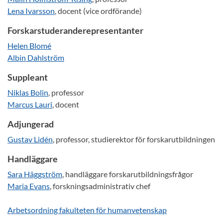
Lena Ivarsson
, docent (vice ordförande)
Forskarstuderanderepresentanter
Helen Blomé
Albin Dahlström
Suppleant
Niklas Bolin
, professor
Marcus Lauri
, docent
Adjungerad
Gustav Lidén
, professor, studierektor för forskarutbildningen
Handläggare
Sara Häggström
, handläggare forskarutbildningsfrågor
Maria Evans
, forskningsadministrativ chef
Arbetsordning fakulteten för humanvetenskap