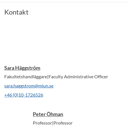
Kontakt
Sara Häggström
Fakultetshandläggare|Faculty Administrative Officer
sara.haggstrom@miun.se
+46 (0)10-1726526
Peter Öhman
Professor|Professor