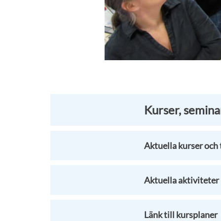
Kurser, semina
Aktuella kurser och t
Aktuella aktiviteter
Länk till kursplaner