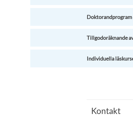
Doktorandprogram -
Tillgodoräknande av
Individuella läskurs
Kontakt