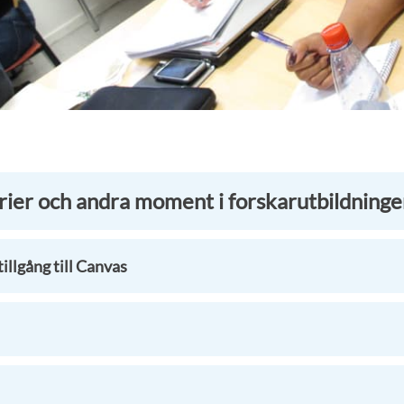
rier och andra moment i forskarutbildning
illgång till Canvas