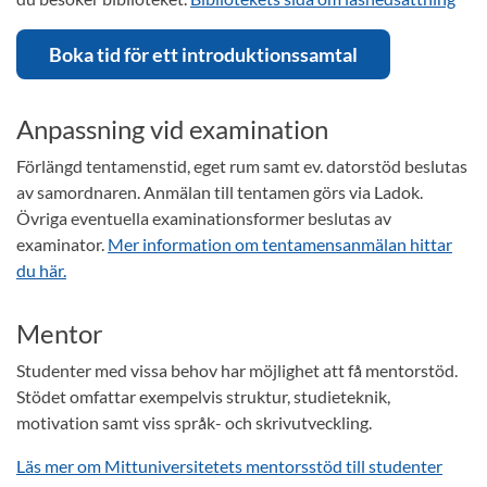
Boka tid för ett introduktionssamtal
Anpassning vid examination
Förlängd tentamenstid, eget rum samt ev. datorstöd beslutas
av samordnaren. Anmälan till tentamen görs via Ladok.
Övriga eventuella examinationsformer beslutas av
examinator.
Mer information om tentamensanmälan hittar
du här.
Mentor
Studenter med vissa behov har möjlighet att få mentorstöd.
Stödet omfattar exempelvis struktur, studieteknik,
motivation samt viss språk- och skrivutveckling.
Läs mer om Mittuniversitetets mentorsstöd till studenter