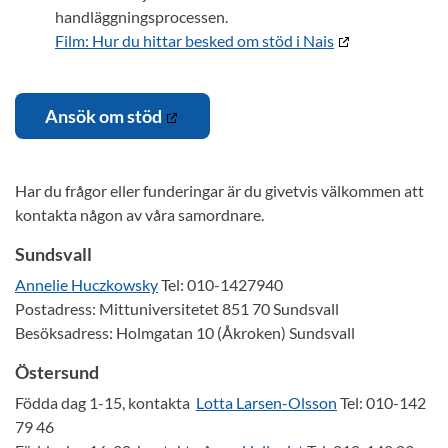
handläggningsprocessen.
Film: Hur du hittar besked om stöd i Nais
Ansök om stöd
Har du frågor eller funderingar är du givetvis välkommen att
kontakta någon av våra samordnare.
Sundsvall
Annelie Huczkowsky
Tel: 010-1427940
Postadress: Mittuniversitetet 851 70 Sundsvall
Besöksadress: Holmgatan 10 (Åkroken) Sundsvall
Östersund
Födda dag 1-15, kontakta
Lotta Larsen-Olsson
Tel: 010-142
79 46