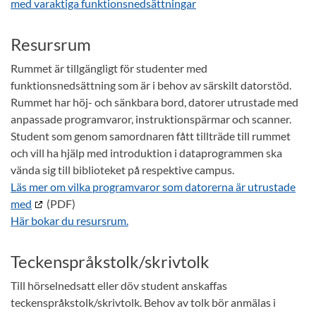
med varaktiga funktionsnedsättningar
Resursrum
Rummet är tillgängligt för studenter med
funktionsnedsättning som är i behov av särskilt datorstöd.
Rummet har höj- och sänkbara bord, datorer utrustade med
anpassade programvaror, instruktionspärmar och scanner.
Student som genom samordnaren fått tillträde till rummet
och vill ha hjälp med introduktion i dataprogrammen ska
vända sig till biblioteket på respektive campus.
Läs mer om vilka programvaror som datorerna är utrustade
med
(PDF)
Här bokar du resursrum.
Teckenspråkstolk/skrivtolk
Till hörselnedsatt eller döv student anskaffas
teckenspråkstolk/skrivtolk. Behov av tolk bör anmälas i