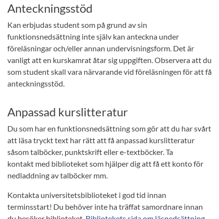
Anteckningsstöd
Kan erbjudas student som på grund av sin
funktionsnedsättning inte själv kan anteckna under
föreläsningar och/eller annan undervisningsform. Det är
vanligt att en kurskamrat åtar sig uppgiften. Observera att du
som student skall vara närvarande vid föreläsningen för att få
anteckningsstöd.
Anpassad kurslitteratur
Du som har en funktionsnedsättning som gör att du har svårt
att läsa tryckt text har rätt att få anpassad kurslitteratur
såsom talböcker, punktskrift eller e-textböcker. Ta
kontakt med biblioteket som hjälper dig att få ett konto för
nedladdning av talböcker mm.
Kontakta universitetsbiblioteket i god tid innan
terminsstart! Du behöver inte ha träffat samordnare innan
du besöker biblioteket.
Bibliotekets sida om läsnedsättning