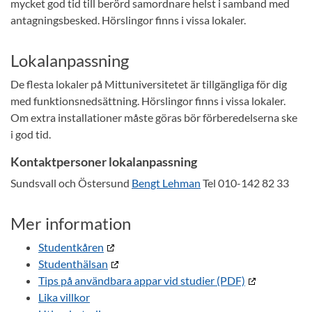
mycket god tid till berörd samordnare helst i samband med
antagningsbesked. Hörslingor finns i vissa lokaler.
Lokalanpassning
De flesta lokaler på Mittuniversitetet är tillgängliga för dig
med funktionsnedsättning. Hörslingor finns i vissa lokaler.
Om extra installationer måste göras bör förberedelserna ske
i god tid.
Kontaktpersoner lokalanpassning
Sundsvall och Östersund
Bengt Lehman
Tel 010-142 82 33
Mer information
Studentkåren
Studenthälsan
Tips på användbara appar vid studier (PDF)
Lika villkor