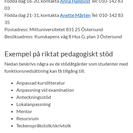
Födda dag 16-20, kontakta
Anna Hallqvist
Tel: 010-142 83
03
Födda dag 21-31, kontakta
Anette Mårtén
Tel: 010-142 83
35
Postadress: Mittuniversitetet 831 25 Östersund
Besöksadress: Kunskapens väg 8 Hus G, plan 3 Östersund
Exempel på riktat pedagogiskt stöd
Nedan beskrivs några av de stödåtgärder som studenter med
funktionsnedsättning kan få tillgång till.
Anpassad kurslitteratur
Anpassning vid examination
Anteckningsstöd
Lokalanpassning
Mentor
Resursrum
Teckenspråkstolk/skrivtolk