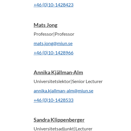
+46 (0)10-1428423
Mats Jong
Professor|Professor
mats.jong@miun.se
+46 (0)10-1428966
Annika Kjällman-Alm
Universitetslektor|Senior Lecturer
annika.kjallman-alm@miun.se
+46 (0)10-1428533
Sandra Klippenberger
Universitetsadjunkt|Lecturer