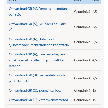
Kurs
Nivå
Omf.
Omvårdnad GR (A), Demens - bemötande
Grundnivå
4,5
och stöd
Omvårdnad GR (A), Grunder i palliativ
Grundnivå
7,5
vård
Omvårdnad GR (A), Hälso- och
Grundnivå
4,5
sjukvårdsdokumentation och kodsystem
Omvårdnad GR (A), Peer learning - en
strukturerad handledningsmodell för
Grundnivå
4,5
lärande
Omvårdnad GR (B), Beroendelära och
Grundnivå
7,5
psykisk ohälsa
Omvårdnad GR (C), Examensarbete
Grundnivå
15
Omvårdnad GR (C), Vetenskaplig metod
Grundnivå
15