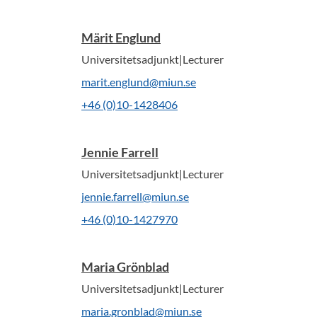
Märit Englund
Universitetsadjunkt|Lecturer
marit.englund@miun.se
+46 (0)10-1428406
Jennie Farrell
Universitetsadjunkt|Lecturer
jennie.farrell@miun.se
+46 (0)10-1427970
Maria Grönblad
Universitetsadjunkt|Lecturer
maria.gronblad@miun.se