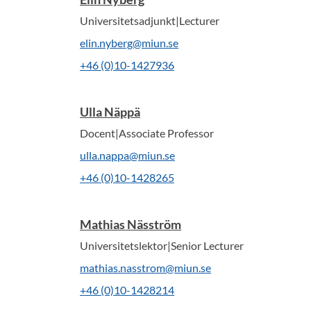
Universitetsadjunkt|Lecturer
elin.nyberg@miun.se
+46 (0)10-1427936
Ulla Näppä
Docent|Associate Professor
ulla.nappa@miun.se
+46 (0)10-1428265
Mathias Näsström
Universitetslektor|Senior Lecturer
mathias.nasstrom@miun.se
+46 (0)10-1428214