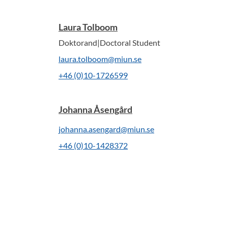
Laura Tolboom
Doktorand|Doctoral Student
laura.tolboom@miun.se
+46 (0)10-1726599
Johanna Åsengård
johanna.asengard@miun.se
+46 (0)10-1428372