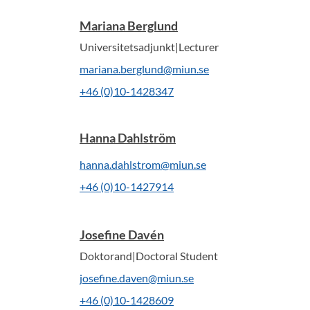
Mariana Berglund
Universitetsadjunkt|Lecturer
mariana.berglund@miun.se
+46 (0)10-1428347
Hanna Dahlström
hanna.dahlstrom@miun.se
+46 (0)10-1427914
Josefine Davén
Doktorand|Doctoral Student
josefine.daven@miun.se
+46 (0)10-1428609