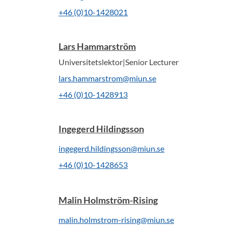
+46 (0)10-1428021
Lars Hammarström
Universitetslektor|Senior Lecturer
lars.hammarstrom@miun.se
+46 (0)10-1428913
Ingegerd Hildingsson
ingegerd.hildingsson@miun.se
+46 (0)10-1428653
Malin Holmström-Rising
malin.holmstrom-rising@miun.se