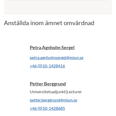
Anställda inom ämnet omvårdnad
Petra Agnholm Sergel
petra.agnholmsergel@miun.se
+46 (0)10-1428416
Petter Berggrund
Universitetsadjunkt|Lecturer
petter.berggrund@miun.se
+46 (0)10-1428685