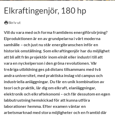
Elkraftingenjör, 180 hp
print
Skriv ut
Vill du vara med och forma framtidens energiförsörjning?
Elproduktionen är en av grundpelarna i vårt moderna
samhälle – och just nu står energibranschen inför en
historisk omställning. Som elkraftingenjör har du möjlighet
att bli allt från projektör inom elnät eller industri till att
vara en nyckelperson i den gröna revolutionen. Vår
treåriga utbildning ges på distans tillsammans med två
andra universitet, med praktiska inslag vid campus och
industriella anläggningar. Du får en unik kombination av
teori och praktik, lär dig om elkraft, elanläggningar,
elektronik och elkraftekonomi – och får dessutom en egen
labbutrustning hemskickad för att kunna utföra
laborationer hemma. Efter examen väntar en
arbetsmarknad med stora möjligheter och en framtid där