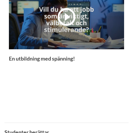
En utbildning med spänning!
Studenter berättar