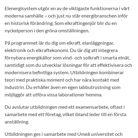
Elenergisystem utgör en av de viktigaste funktionerna i vårt
moderna samhälle – och just nu står energibranschen inför
en historisk förändring. Som elkraftingenjör blir du en
nyckelperson i den gröna omställningen.
På programmet lär du dig om elkraft, elanläggningar,
elektronik och elkraftekonomi. Du lär dig att integrera
förnybara energikällor som vind- och solkraft i smarta elnät,
samtidigt som du utvecklar lösningar för att effektivisera och
modernisera befintliga system. Utbildningen kombinerar
teori med praktiska moment och har nära kontakt med
industrin. Du erhåller även en egen labbutrustning som
möjliggör att utföra vissa laborationer hemma.
Du avslutar utbildningen med ett examensarbete, oftast i
samarbete med ett företag, vilket ibland leder till en första
anställning.
Utbildningen ges i samarbete med Umeå universitet och