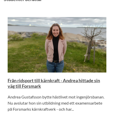
Från ridsport till kärnkraft - Andrea hittade sin
väg till Forsmark
Andrea Gustafsson bytte hästlivet mot ingenjörsbanan.
Nu avslutar hon sin utbildning med ett examensarbete
på Forsmarks kärnkraftverk - och har...