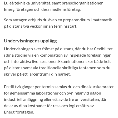
Luleå tekniska universitet, samt branschorganisationen
Energiföretagen och dess medlemsföretag.
Som antagen erbjuds du även en preparandkurs i matematik
på distans två veckor innan terminsstart.
Undervisningens upplägg
Undervisningen sker främst på distans, där du har flexibilitet
i dina studier via en kombination av inspelade föreläsningar
och interaktiva live-sessioner. Examinationer sker både helt
på distans samt via traditionella skriftliga tentamen som du
skriver på ett lärcentrum i din närhet.
En till två gånger per termin samlas du och dina kurskamrater
för gemensamma laborationer och övningar vid någon
industriell anläggning eller ett av de tre universiteten, där
delar av dina kostnader för resa och logi ersätts av
Energiföretagen.