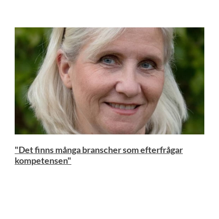
"Det finns många branscher som efterfrågar
kompetensen"