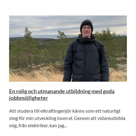
En rolig och utmanande utbildning med goda
jobbmöjligheter
Att studera till elkraftingenjör känns som ett naturligt
steg för min utveckling inom el. Genom att vidareutbilda
mig, från elektriker, kan jag...