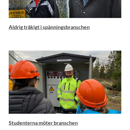
Aldrig tråkigt i spänningsbranschen
Studenterna möter branschen