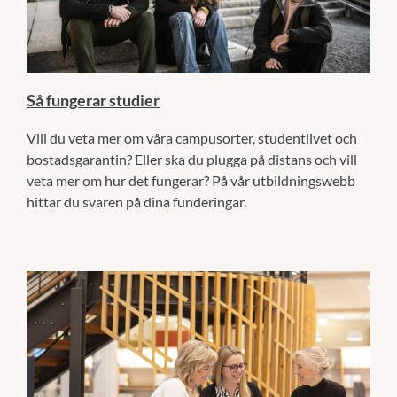
Så fungerar studier
Vill du veta mer om våra campusorter, studentlivet och
bostadsgarantin? Eller ska du plugga på distans och vill
veta mer om hur det fungerar? På vår utbildningswebb
hittar du svaren på dina funderingar.