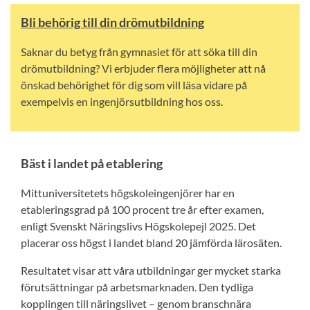
Bli behörig till din drömutbildning
Saknar du betyg från gymnasiet för att söka till din
drömutbildning? Vi erbjuder flera möjligheter att nå
önskad behörighet för dig som vill läsa vidare på
exempelvis en ingenjörsutbildning hos oss.
Bäst i landet på etablering
Mittuniversitetets högskoleingenjörer har en
etableringsgrad på 100 procent tre år efter examen,
enligt Svenskt Näringslivs Högskolepejl 2025. Det
placerar oss högst i landet bland 20 jämförda lärosäten.
Resultatet visar att våra utbildningar ger mycket starka
förutsättningar på arbetsmarknaden. Den tydliga
kopplingen till näringslivet – genom branschnära