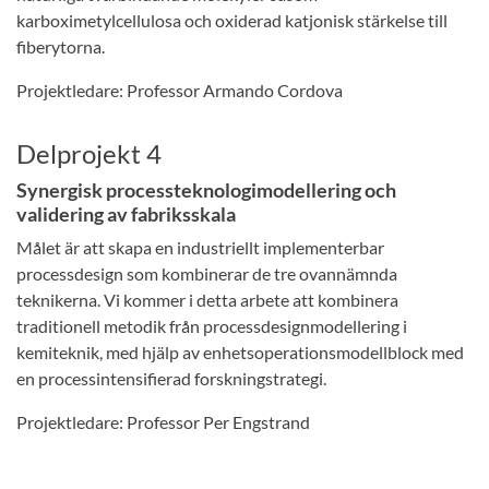
karboximetylcellulosa och oxiderad katjonisk stärkelse till
fiberytorna.
Projektledare: Professor Armando Cordova
Delprojekt 4
Synergisk processteknologimodellering och
validering av fabriksskala
Målet är att skapa en industriellt implementerbar
processdesign som kombinerar de tre ovannämnda
teknikerna. Vi kommer i detta arbete att kombinera
traditionell metodik från processdesignmodellering i
kemiteknik, med hjälp av enhetsoperationsmodellblock med
en processintensifierad forskningstrategi.
Projektledare: Professor Per Engstrand