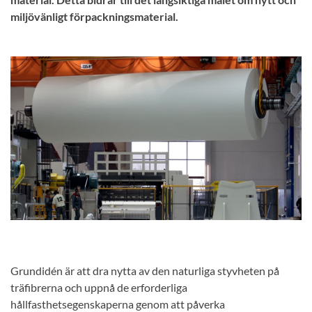
miljövänligt förpackningsmaterial.
Grundidén är att dra nytta av den naturliga styvheten på
träfibrerna och uppnå de erforderliga
hållfasthetsegenskaperna genom att påverka