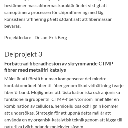
bestämmer massafibrernas karaktär är det viktigt att
samoptimera processen för chipraffinering med låg
konsistensraffinering på ett sådant sätt att fibermassan
bevaras.
Projektledare - Dr Jan-Erik Berg
Delprojekt 3
Förbättrad fiberadhesion av skrymmande CTMP-
fibrer med metallfri katalys
Målet är att förstå hur man kompenserar det mindre
kontaktområdet fiber till fiber genom ökad vidhäftning i varje
fiberförband. Möjligheter att fästa kationiska och anjoniska
funktionella grupper till CTMP-fiberytor som innehåller en
kombination av cellulosa, hemicellulosa och lignin kommer
att undersökas. Strategin för att uppnå detta mål är att
använda en ny organisk-katalytisk teknik genom att lägga till
naturliga tvärbindande molekyler såsom