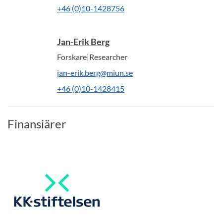
+46 (0)10-1428756
Jan-Erik Berg
Forskare|Researcher
jan-erik.berg@miun.se
+46 (0)10-1428415
Finansiärer