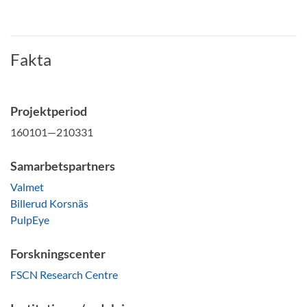
Fakta
Projektperiod
160101—210331
Samarbetspartners
Valmet
Billerud Korsnäs
PulpEye
Forskningscenter
FSCN Research Centre