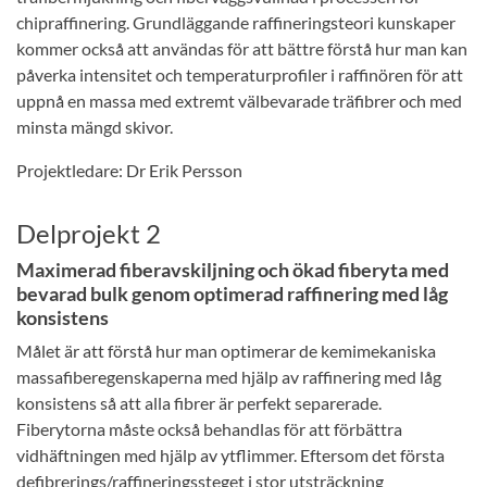
chipraffinering. Grundläggande raffineringsteori kunskaper
kommer också att användas för att bättre förstå hur man kan
påverka intensitet och temperaturprofiler i raffinören för att
uppnå en massa med extremt välbevarade träfibrer och med
minsta mängd skivor.
Projektledare: Dr Erik Persson
Delprojekt 2
Maximerad fiberavskiljning och ökad fiberyta med
bevarad bulk genom optimerad raffinering med låg
konsistens
Målet är att förstå hur man optimerar de kemimekaniska
massafiberegenskaperna med hjälp av raffinering med låg
konsistens så att alla fibrer är perfekt separerade.
Fiberytorna måste också behandlas för att förbättra
vidhäftningen med hjälp av ytflimmer. Eftersom det första
defibrerings/raffineringssteget i stor utsträckning