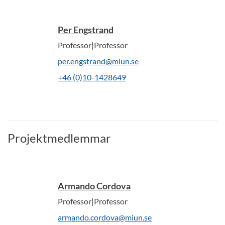
Per Engstrand
Professor|Professor
per.engstrand@miun.se
+46 (0)10-1428649
Projektmedlemmar
Armando Cordova
Professor|Professor
armando.cordova@miun.se