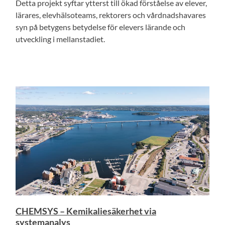
Detta projekt syftar ytterst till ökad förståelse av elever,
lärares, elevhälsoteams, rektorers och vårdnadshavares
syn på betygens betydelse för elevers lärande och
utveckling i mellanstadiet.
CHEMSYS – Kemikaliesäkerhet via
systemanalys