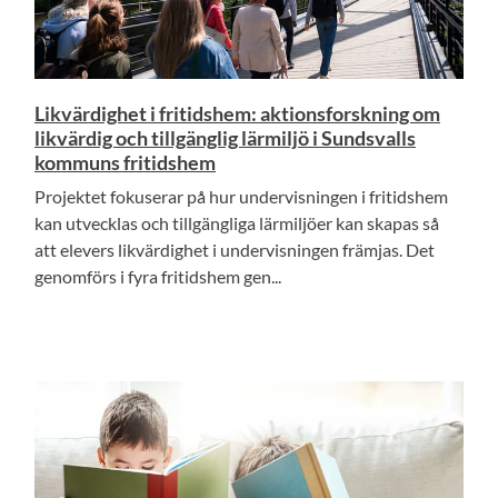
Likvärdighet i fritidshem: aktionsforskning om
likvärdig och tillgänglig lärmiljö i Sundsvalls
kommuns fritidshem
Projektet fokuserar på hur undervisningen i fritidshem
kan utvecklas och tillgängliga lärmiljöer kan skapas så
att elevers likvärdighet i undervisningen främjas. Det
genomförs i fyra fritidshem gen...