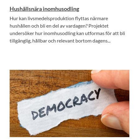
Hushållsnära inomhusodling
Hur kan livsmedelsproduktion flyttas närmare
hushållen och bli en del av vardagen? Projektet
undersöker hur inomhusodling kan utformas för att bli
tillgänglig, hållbar och relevant bortom dagens...