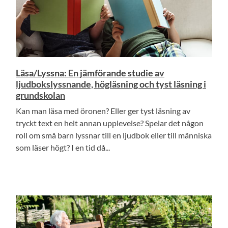
Läsa/Lyssna: En jämförande studie av
ljudbokslyssnande, högläsning och tyst läsning i
grundskolan
Kan man läsa med öronen? Eller ger tyst läsning av
tryckt text en helt annan upplevelse? Spelar det någon
roll om små barn lyssnar till en ljudbok eller till människa
som läser högt? I en tid då...