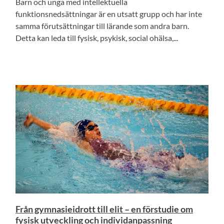
Barn och unga med intellektuella
funktionsnedsättningar är en utsatt grupp och har inte
samma förutsättningar till lärande som andra barn.
Detta kan leda till fysisk, psykisk, social ohälsa,...
Från gymnasieidrott till elit – en förstudie om
fysisk utveckling och individanpassning