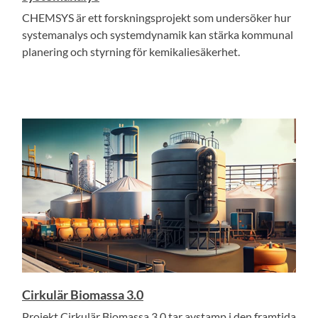
CHEMSYS är ett forskningsprojekt som undersöker hur
systemanalys och systemdynamik kan stärka kommunal
planering och styrning för kemikaliesäkerhet.
Cirkulär Biomassa 3.0
Projekt Cirkulär Biomassa 3.0 tar avstamp i den framtida