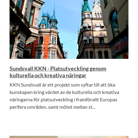
Sundsvall KKN - Platsutveckling genom
kulturella och kreativa näringar
KKN Sundsvall är ett projekt som syftar till att öka
kunskapen kring värdet av de kulturella och kreativa
näringarna för platsutveckling i framförallt Europas
perifera områden, samt mötet mellan st...