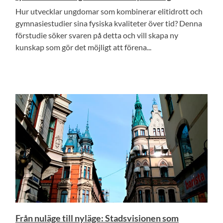
Hur utvecklar ungdomar som kombinerar elitidrott och
gymnasiestudier sina fysiska kvaliteter över tid? Denna
förstudie söker svaren på detta och vill skapa ny
kunskap som gör det möjligt att förena...
Från nuläge till nyläge: Stadsvisionen som