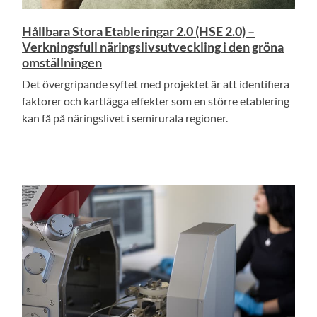
Hållbara Stora Etableringar 2.0 (HSE 2.0) –
Verkningsfull näringslivsutveckling i den gröna
omställningen
Det övergripande syftet med projektet är att identifiera
faktorer och kartlägga effekter som en större etablering
kan få på näringslivet i semirurala regioner.