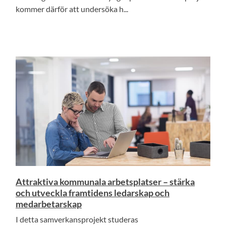
kommer därför att undersöka h...
Attraktiva kommunala arbetsplatser – stärka
och utveckla framtidens ledarskap och
medarbetarskap
I detta samverkansprojekt studeras