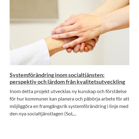
Systemförändring inom socialtjänsten:
perspektiv och lärdom från kvalitetsutveckling
Inom detta projekt utvecklas ny kunskap och förståelse
för hur kommuner kan planera och påbörja arbete för att
möjliggöra en framgångsrik systemförändring i linje med
den nya socialtjänstlagen (SoL...