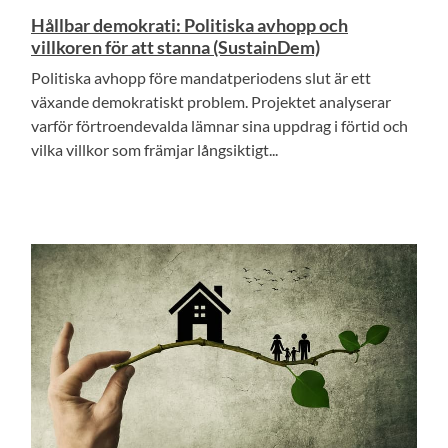
Hållbar demokrati: Politiska avhopp och
villkoren för att stanna (SustainDem)
Politiska avhopp före mandatperiodens slut är ett
växande demokratiskt problem. Projektet analyserar
varför förtroendevalda lämnar sina uppdrag i förtid och
vilka villkor som främjar långsiktigt...