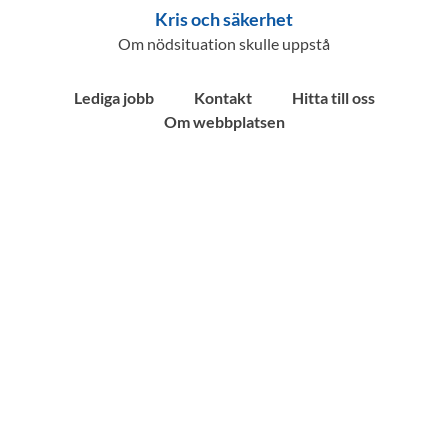
Kris och säkerhet
Om nödsituation skulle uppstå
Lediga jobb
Kontakt
Hitta till oss
Om webbplatsen