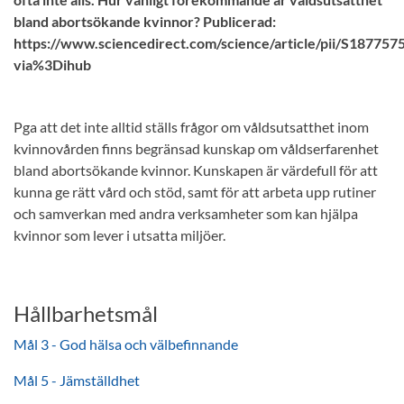
bland abortsökande kvinnor? Publicerad:
https://www.sciencedirect.com/science/article/pii/S18775
via%3Dihub
Pga att det inte alltid ställs frågor om våldsutsatthet inom
kvinnovården finns begränsad kunskap om våldserfarenhet
bland abortsökande kvinnor. Kunskapen är värdefull för att
kunna ge rätt vård och stöd, samt för att arbeta upp rutiner
och samverkan med andra verksamheter som kan hjälpa
kvinnor som lever i utsatta miljöer.
Hållbarhetsmål
Mål 3 - God hälsa och välbefinnande
Mål 5 - Jämställdhet