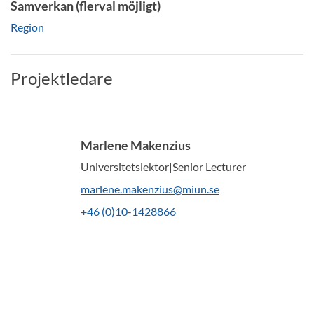
Samverkan (flerval möjligt)
Region
Projektledare
Marlene Makenzius
Universitetslektor|Senior Lecturer
marlene.makenzius@miun.se
+46 (0)10-1428866