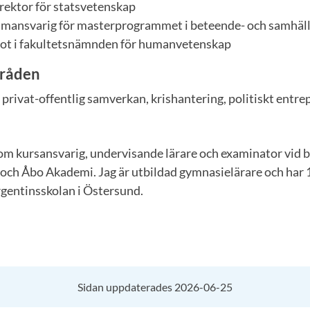
ektor för statsvetenskap
mansvarig för masterprogrammet i beteende- och samhäl
t i fakultetsnämnden för humanvetenskap
råden
privat-offentlig samverkan, krishantering, politiskt entr
som kursansvarig, undervisande lärare och examinator vid 
 och Åbo Akademi. Jag är utbildad gymnasielärare och har
gentinsskolan i Östersund.
Sidan uppdaterades 2026-06-25