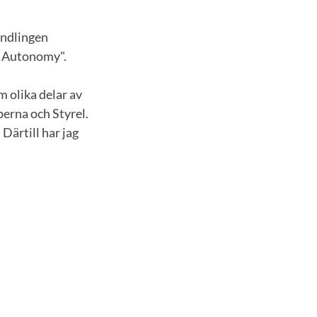
andlingen
d Autonomy".
 olika delar av
erna och Styrel.
Därtill har jag