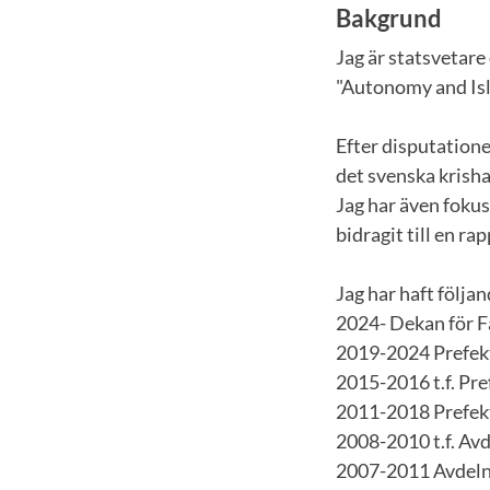
Bakgrund
Jag är statsvetar
"Autonomy and Isl
Efter disputatione
det svenska krish
Jag har även fokus
bidragit till en r
Jag har haft följa
2024- Dekan för 
2019-2024 Prefekt
2015-2016 t.f. Pre
2011-2018 Prefekt
2008-2010 t.f. Avd
2007-2011 Avdelni