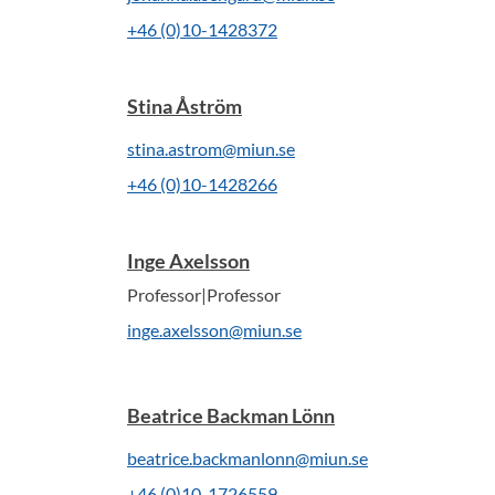
+46 (0)10-1428372
Stina Åström
stina.astrom@miun.se
+46 (0)10-1428266
Inge Axelsson
Professor|Professor
inge.axelsson@miun.se
Beatrice Backman Lönn
beatrice.backmanlonn@miun.se
+46 (0)10-1726559