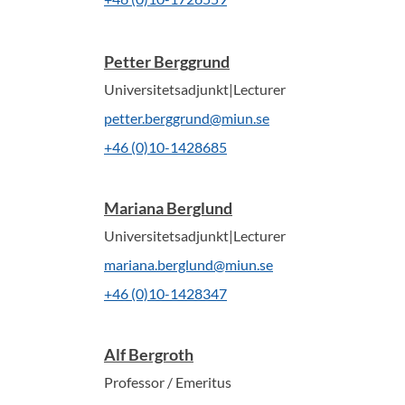
Petter Berggrund
Universitetsadjunkt|Lecturer
petter.berggrund@miun.se
+46 (0)10-1428685
Mariana Berglund
Universitetsadjunkt|Lecturer
mariana.berglund@miun.se
+46 (0)10-1428347
Alf Bergroth
Professor / Emeritus