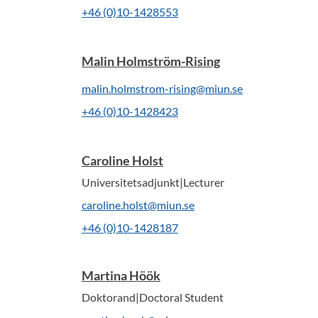
+46 (0)10-1428553
Malin Holmström-Rising
malin.holmstrom-rising@miun.se
+46 (0)10-1428423
Caroline Holst
Universitetsadjunkt|Lecturer
caroline.holst@miun.se
+46 (0)10-1428187
Martina Höök
Doktorand|Doctoral Student