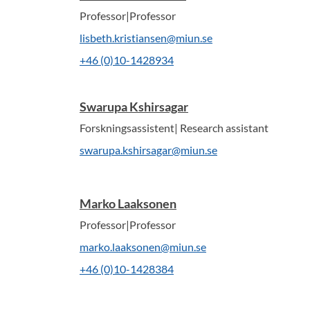
Professor|Professor
lisbeth.kristiansen@miun.se
+46 (0)10-1428934
Swarupa Kshirsagar
Forskningsassistent| Research assistant
swarupa.kshirsagar@miun.se
Marko Laaksonen
Professor|Professor
marko.laaksonen@miun.se
+46 (0)10-1428384