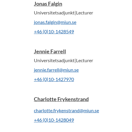
Jonas Falgin
Universitetsadjunkt|Lecturer
jonas.falgin@miun.se
+46 (0)10-1428549
Jennie Farrell
Universitetsadjunkt|Lecturer
jennie.farrell@miun.se
+46 (0)10-1427970
Charlotte Frykenstrand
charlotte.frykenstrand@miun.se
+46 (0)10-1428049