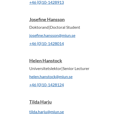
+46 (0)10-1428913
Josefine Hansson
Doktorand|Doctoral Student
josefine.hansson@miun.se
+46 (0)10-1428014
Helen Hanstock
Universitetslektor|Senior Lecturer
helen.hanstock@miun.se
+46 (0)10-1428124
Tilda Harju
tilda.harju@miun.se