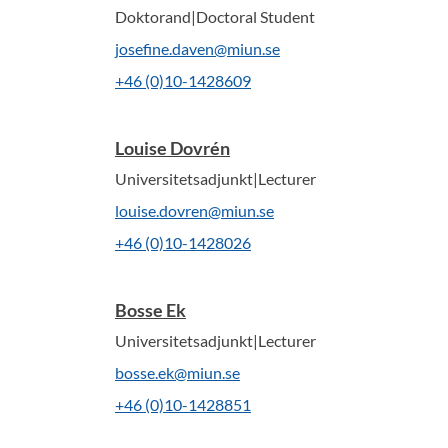
Doktorand|Doctoral Student
josefine.daven@miun.se
+46 (0)10-1428609
Louise Dovrén
Universitetsadjunkt|Lecturer
louise.dovren@miun.se
+46 (0)10-1428026
Bosse Ek
Universitetsadjunkt|Lecturer
bosse.ek@miun.se
+46 (0)10-1428851