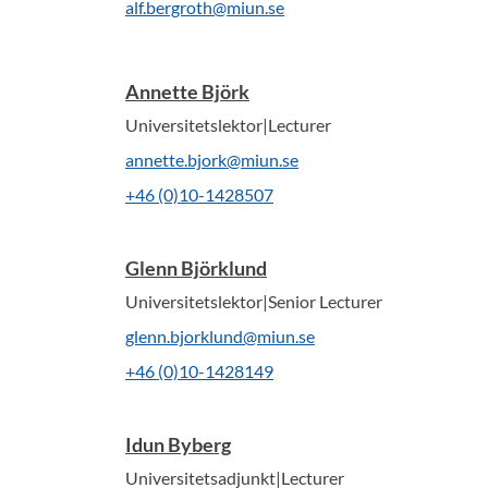
alf.bergroth@miun.se
Annette Björk
Universitetslektor|Lecturer
annette.bjork@miun.se
+46 (0)10-1428507
Glenn Björklund
Universitetslektor|Senior Lecturer
glenn.bjorklund@miun.se
+46 (0)10-1428149
Idun Byberg
Universitetsadjunkt|Lecturer