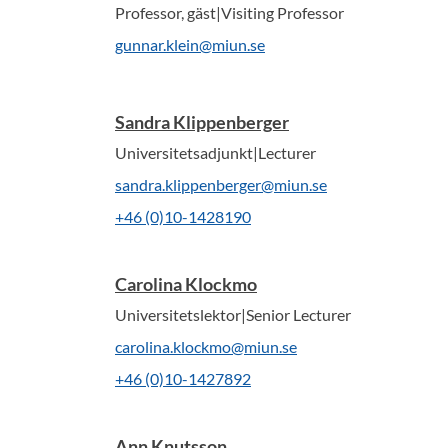
Professor, gäst|Visiting Professor
gunnar.klein@miun.se
Sandra Klippenberger
Universitetsadjunkt|Lecturer
sandra.klippenberger@miun.se
+46 (0)10-1428190
Carolina Klockmo
Universitetslektor|Senior Lecturer
carolina.klockmo@miun.se
+46 (0)10-1427892
Ann Knutsson