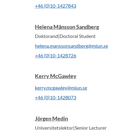
+46 (0)10-1427843
Helena Månsson Sandberg
Doktorand|Doctoral Student
helena.manssonsandberg@miun.se
+46 (0)10-1428726
Kerry McGawley
kerry.mcgawley@miun.se
+46 (0)10-1428073
Jörgen Medin
Universitetslektor|Senior Lecturer