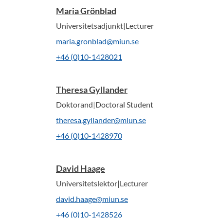
Maria Grönblad
Universitetsadjunkt|Lecturer
maria.gronblad@miun.se
+46 (0)10-1428021
Theresa Gyllander
Doktorand|Doctoral Student
theresa.gyllander@miun.se
+46 (0)10-1428970
David Haage
Universitetslektor|Lecturer
david.haage@miun.se
+46 (0)10-1428526