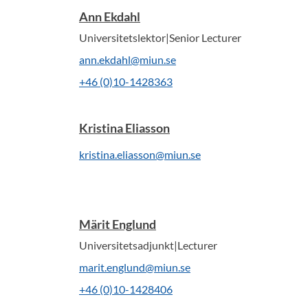
Ann Ekdahl
Universitetslektor|Senior Lecturer
ann.ekdahl@miun.se
+46 (0)10-1428363
Kristina Eliasson
kristina.eliasson@miun.se
Märit Englund
Universitetsadjunkt|Lecturer
marit.englund@miun.se
+46 (0)10-1428406