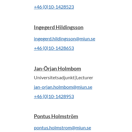
+46 (0)10-1428523
Ingegerd Hildingsson
ingegerd.hildingsson@miun.se
+46 (0)10-1428653
Jan-Örjan Holmbom
Universitetsadjunkt|Lecturer
jan-orjan.holmbom@miun.se
+46 (0)10-1428953
Pontus Holmström
pontus.holmstrom@miun.se