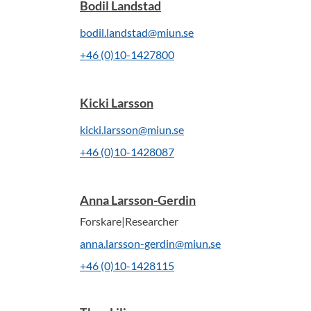
Bodil Landstad
bodil.landstad@miun.se
+46 (0)10-1427800
Kicki Larsson
kicki.larsson@miun.se
+46 (0)10-1428087
Anna Larsson-Gerdin
Forskare|Researcher
anna.larsson-gerdin@miun.se
+46 (0)10-1428115