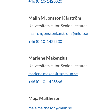
+46 (0)10-1428020
Malin M Jonsson Kårström
Universitetslektor|Senior Lecturer
malin.m.jonssonkarstrom@miun.se
+46 (0)10-1428830
Marlene Makenzius
Universitetslektor|Senior Lecturer
marlene.makenzius@miun.se
+46 (0)10-1428866
Maja Maltheson
maja.maltheson@miun.se