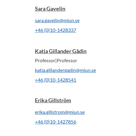
Sara Gavelin
sara.gavelin@miun.se
+46 (0)10-1428337
Katja Gillander Gådin
Professor|Professor
katja.gillandergadin@miun.se
+46 (0)10-1428541
Erika Gillström
erika.gillstrom@miun.se
+46 (0)10-1427856