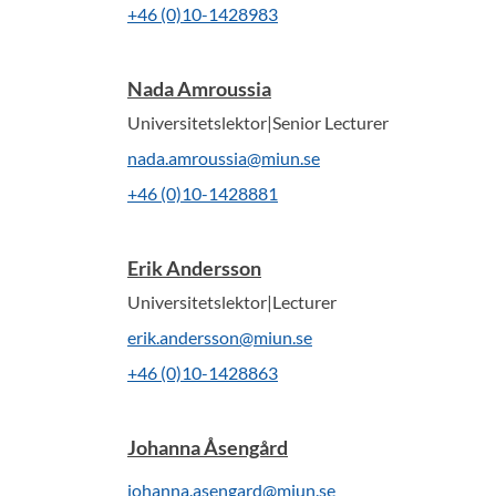
+46 (0)10-1428983
Nada Amroussia
Universitetslektor|Senior Lecturer
nada.amroussia@miun.se
+46 (0)10-1428881
Erik Andersson
Universitetslektor|Lecturer
erik.andersson@miun.se
+46 (0)10-1428863
Johanna Åsengård
johanna.asengard@miun.se