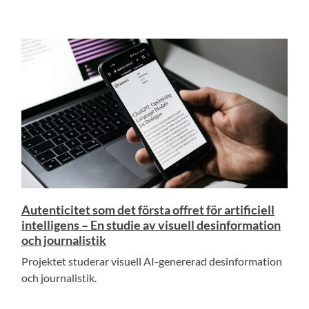
Autenticitet som det första offret för artificiell
intelligens – En studie av visuell desinformation
och journalistik
Projektet studerar visuell AI-genererad desinformation
och journalistik.