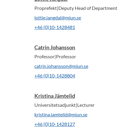
Proprefekt|Deputy Head of Department
lottie.jangdal@miun.se
+46 (0)10-1428481
Catrin Johansson
Professor|Professor
catrin.johansson@miun.se
+46 (0)10-1428804
Kristina Jämtelid
Universitetsadjunkt|Lecturer
kristina.jamtelid@miun.se
+46 (0)10-1428127