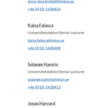
anna-lena.bystedt@miun.se
+46 (0)10-1428454
Kajsa Falasca
Universitetslektor|Senior Lecturer
kajsa.falasca@miun.se
+46 (0)10-1428408
Solange Hamrin
Universitetslektor|Senior Lecturer
solange.hamrin@miun.se
+46 (0)10-1428413
Jonas Harvard