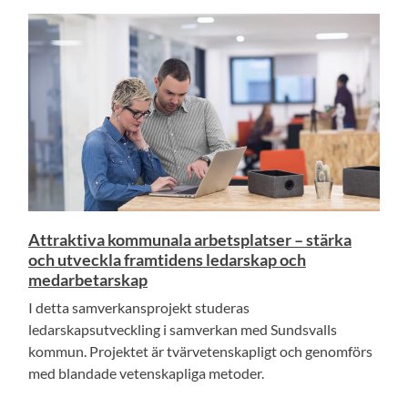
Attraktiva kommunala arbetsplatser – stärka
och utveckla framtidens ledarskap och
medarbetarskap
I detta samverkansprojekt studeras
ledarskapsutveckling i samverkan med Sundsvalls
kommun. Projektet är tvärvetenskapligt och genomförs
med blandade vetenskapliga metoder.