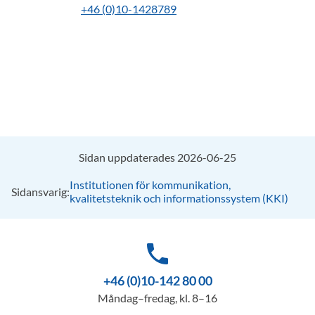
+46 (0)10-1428789
Sidan uppdaterades 2026-06-25
Institutionen för kommunikation,
Sidansvarig:
kvalitetsteknik och informationssystem (KKI)
phone
+46 (0)10-142 80 00
Måndag–fredag, kl. 8–16