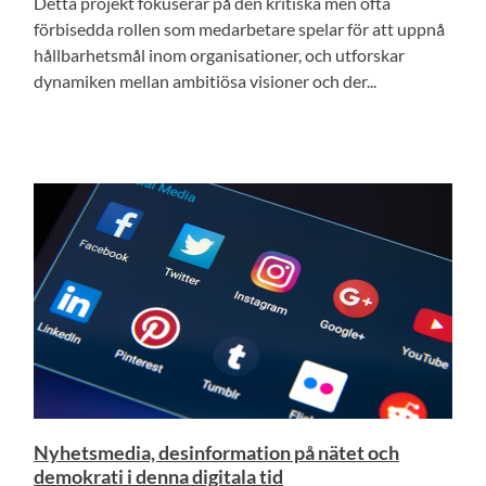
Detta projekt fokuserar på den kritiska men ofta
förbisedda rollen som medarbetare spelar för att uppnå
hållbarhetsmål inom organisationer, och utforskar
dynamiken mellan ambitiösa visioner och der...
Nyhetsmedia, desinformation på nätet och
demokrati i denna digitala tid