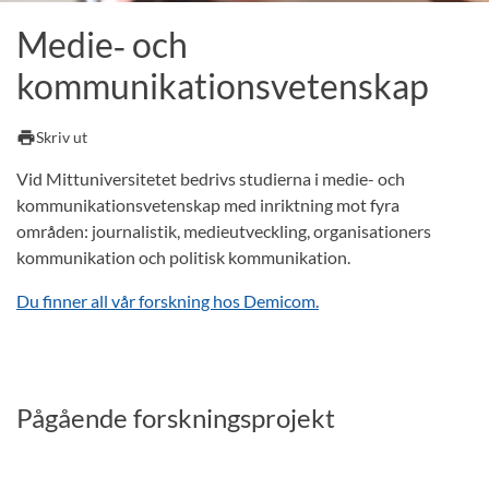
Medie‑ och
kommunikationsvetenskap
print
Skriv ut
Vid Mittuniversitetet bedrivs studierna i medie- och
kommunikationsvetenskap med inriktning mot fyra
områden: journalistik, medieutveckling, organisationers
kommunikation och politisk kommunikation.
Du finner all vår forskning hos Demicom.
Pågående forskningsprojekt