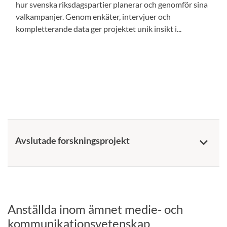
hur svenska riksdagspartier planerar och genomför sina
valkampanjer. Genom enkäter, intervjuer och
kompletterande data ger projektet unik insikt i...
Avslutade forskningsprojekt
keyboard_arrow_down
Anställda inom ämnet medie- och
kommunikationsvetenskap