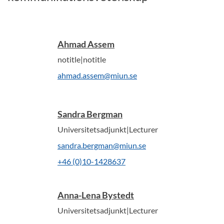
Ahmad Assem
notitle|notitle
ahmad.assem@miun.se
Sandra Bergman
Universitetsadjunkt|Lecturer
sandra.bergman@miun.se
+46 (0)10-1428637
Anna-Lena Bystedt
Universitetsadjunkt|Lecturer