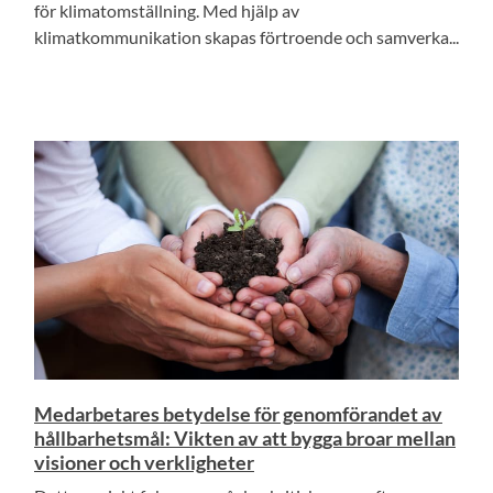
för klimatomställning. Med hjälp av
klimatkommunikation skapas förtroende och samverka...
Medarbetares betydelse för genomförandet av
hållbarhetsmål: Vikten av att bygga broar mellan
visioner och verkligheter