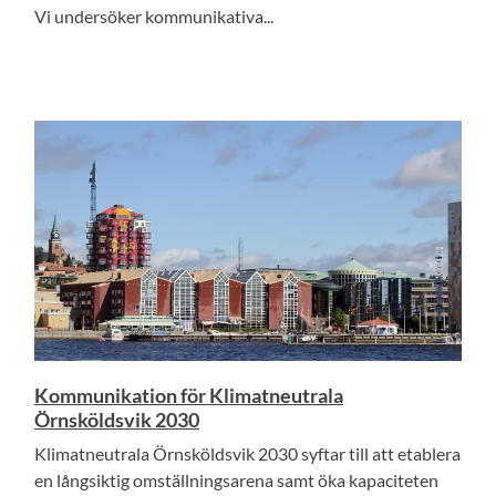
Vi undersöker kommunikativa...
Kommunikation för Klimatneutrala
Örnsköldsvik 2030
Klimatneutrala Örnsköldsvik 2030 syftar till att etablera
en långsiktig omställningsarena samt öka kapaciteten