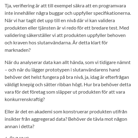
Tja, verifiering är att till exempel säkra att en programvara
inte innehåller några buggar och uppfyller specifikationerna.
När vi har tagit det upp till en nivå där vi kan validera
produkten eller tjänsten är vi redo för ett bredare test. Med
validering säkerställer vi att produkten uppfyller behoven
och kraven hos slutanvändarna. Är detta klart för
marknaden?
När du analyserar data kan allt hända, som vi tidigare nämnt
– och när du lägger prototypen i slutanvändarens hand
behöver det helst fungera på bra nivå, ja, idag är efterfrågan
väldigt knepig och sätter ribban högt. Hur bra behöver detta
vara för det företag som släpper ut produkten för att vara
konkurrenskraftig?
Eller är det en akademi som konstruerar produkten utifrån
insikter från aggregerad data? Behöver de tävla mot någon
annan i detta?