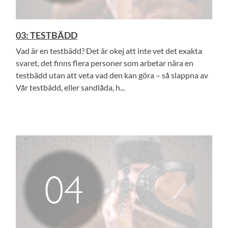
03: TESTBÄDD
Vad är en testbädd? Det är okej att inte vet det exakta
svaret, det finns flera personer som arbetar nära en
testbädd utan att veta vad den kan göra – så slappna av
Vår testbädd, eller sandlåda, h...