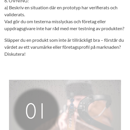
6. ÖVNING:
a) Beskriv en situation där en prototyp har verifierats och
validerats.
Vad gör du om testerna misslyckas och företag eller
uppdragsgivare inte har råd med mer testning av produkten?
Släpper du en produkt som inte är tillräckligt bra – förstår du
värdet av ett varumärke eller företagsprofil på marknaden?
Diskutera!