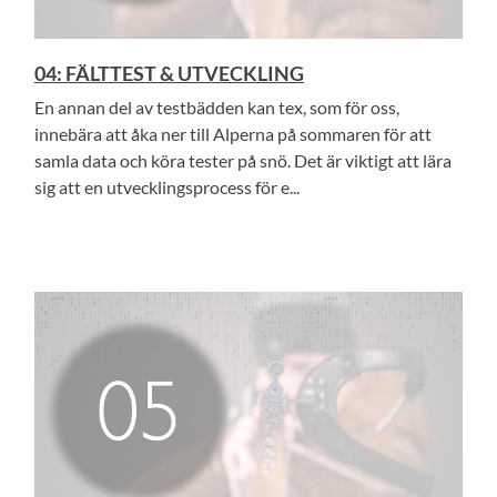
04: FÄLTTEST & UTVECKLING
En annan del av testbädden kan tex, som för oss,
innebära att åka ner till Alperna på sommaren för att
samla data och köra tester på snö. Det är viktigt att lära
sig att en utvecklingsprocess för e...