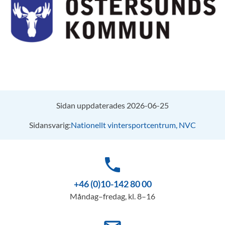
Sidan uppdaterades 2026-06-25
Sidansvarig:
Nationellt vintersportcentrum, NVC
phone
+46 (0)10-142 80 00
Måndag–fredag, kl. 8–16