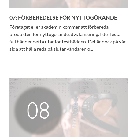
07: FÖRBEREDELSE FÖR NYTTOGÖRANDE
Företaget eller akademin kommer att förbereda
produkten för nyttogörande, dvs lansering. I de flesta
fall händer detta utanför testbädden. Det är dock på vår
sida att hålla reda på slutanvändaren o...