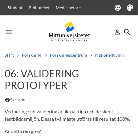
language
Student
Biblioteket
Medarbetare
Language
Tema
menu
search
person_outline
Meny
Logga in
Sök
Start
Forskning
Forskningscentrum
Nationellt vinterspor
Sök
06: VALIDERING
Andra söktjänster
PROTOTYPER
Kurser och program
Kursplaner
Välkomstbrev
Personal
Lediga jobb
print
Skriv ut
Verifiering och validering är lika viktiga och de sker i
testbäddsmiljön. Dessa två måste utföras till resultat 100%.
Är detta din grej?