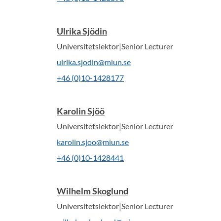
Ulrika Sjödin
Universitetslektor|Senior Lecturer
ulrika.sjodin@miun.se
+46 (0)10-1428177
Karolin Sjöö
Universitetslektor|Senior Lecturer
karolin.sjoo@miun.se
+46 (0)10-1428441
Wilhelm Skoglund
Universitetslektor|Senior Lecturer