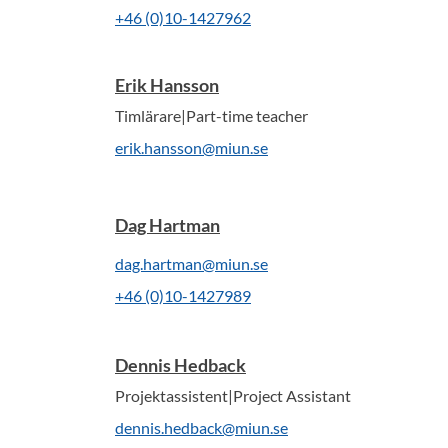
+46 (0)10-1427962
Erik Hansson
Timlärare|Part-time teacher
erik.hansson@miun.se
Dag Hartman
dag.hartman@miun.se
+46 (0)10-1427989
Dennis Hedback
Projektassistent|Project Assistant
dennis.hedback@miun.se