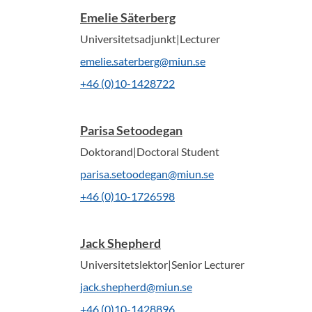
Emelie Säterberg
Universitetsadjunkt|Lecturer
emelie.saterberg@miun.se
+46 (0)10-1428722
Parisa Setoodegan
Doktorand|Doctoral Student
parisa.setoodegan@miun.se
+46 (0)10-1726598
Jack Shepherd
Universitetslektor|Senior Lecturer
jack.shepherd@miun.se
+46 (0)10-1428896