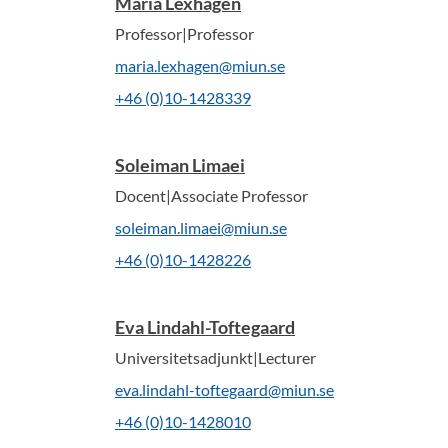
Maria Lexhagen
Professor|Professor
maria.lexhagen@miun.se
+46 (0)10-1428339
Soleiman Limaei
Docent|Associate Professor
soleiman.limaei@miun.se
+46 (0)10-1428226
Eva Lindahl-Toftegaard
Universitetsadjunkt|Lecturer
eva.lindahl-toftegaard@miun.se
+46 (0)10-1428010