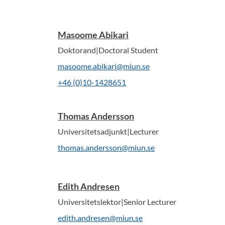
Masoome Abikari
Doktorand|Doctoral Student
masoome.abikari@miun.se
+46 (0)10-1428651
Thomas Andersson
Universitetsadjunkt|Lecturer
thomas.andersson@miun.se
Edith Andresen
Universitetslektor|Senior Lecturer
edith.andresen@miun.se