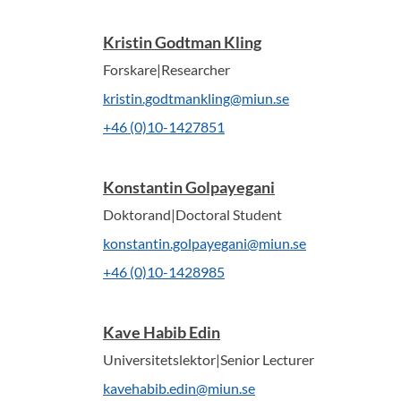
Kristin Godtman Kling
Forskare|Researcher
kristin.godtmankling@miun.se
+46 (0)10-1427851
Konstantin Golpayegani
Doktorand|Doctoral Student
konstantin.golpayegani@miun.se
+46 (0)10-1428985
Kave Habib Edin
Universitetslektor|Senior Lecturer
kavehabib.edin@miun.se