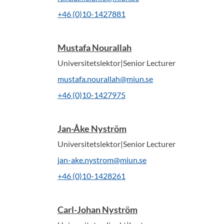
+46 (0)10-1427881
Mustafa Nourallah
Universitetslektor|Senior Lecturer
mustafa.nourallah@miun.se
+46 (0)10-1427975
Jan-Åke Nyström
Universitetslektor|Senior Lecturer
jan-ake.nystrom@miun.se
+46 (0)10-1428261
Carl-Johan Nyström