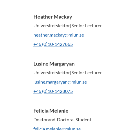
Heather Mackay
Universitetslektor|Senior Lecturer
heather.mackay@miun.se
+46 (0)10-1427865
Lusine Margaryan
Universitetslektor|Senior Lecturer
lusine.margaryan@miun.se
+46 (0)10-1428075
Felicia Melanie
Doktorand|Doctoral Student
felicia.melanie@miun.se