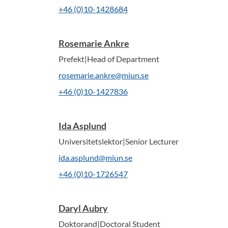
+46 (0)10-1428684
Rosemarie Ankre
Prefekt|Head of Department
rosemarie.ankre@miun.se
+46 (0)10-1427836
Ida Asplund
Universitetslektor|Senior Lecturer
ida.asplund@miun.se
+46 (0)10-1726547
Daryl Aubry
Doktorand|Doctoral Student