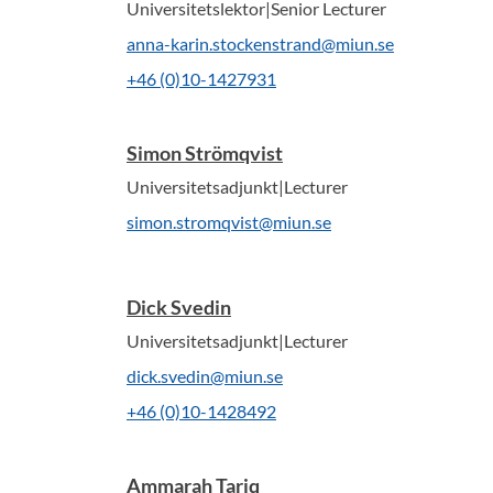
Universitetslektor|Senior Lecturer
anna-karin.stockenstrand@miun.se
+46 (0)10-1427931
Simon Strömqvist
Universitetsadjunkt|Lecturer
simon.stromqvist@miun.se
Dick Svedin
Universitetsadjunkt|Lecturer
dick.svedin@miun.se
+46 (0)10-1428492
Ammarah Tariq