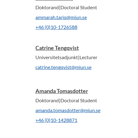
Doktorand|Doctoral Student
ammarah.tariq@miun.se
+46 (0)10-1726588
Catrine Tengqvist
Universitetsadjunkt|Lecturer
catrine.tengqvist@miun.se
Amanda Tomasdotter
Doktorand|Doctoral Student
amanda.tomasdotter@miun.se
+46 (0)10-1428871