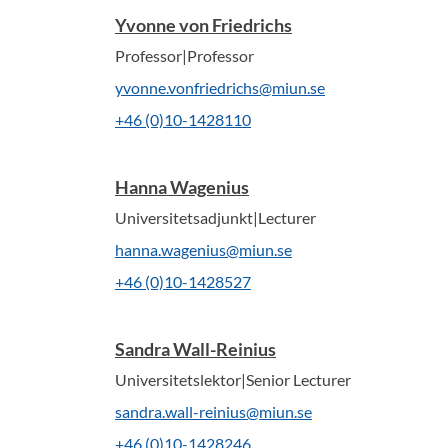
Yvonne von Friedrichs
Professor|Professor
yvonne.vonfriedrichs@miun.se
+46 (0)10-1428110
Hanna Wagenius
Universitetsadjunkt|Lecturer
hanna.wagenius@miun.se
+46 (0)10-1428527
Sandra Wall-Reinius
Universitetslektor|Senior Lecturer
sandra.wall-reinius@miun.se
+46 (0)10-1428246