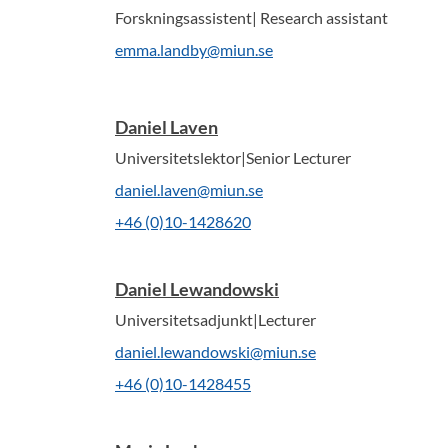
Forskningsassistent| Research assistant
emma.landby@miun.se
Daniel Laven
Universitetslektor|Senior Lecturer
daniel.laven@miun.se
+46 (0)10-1428620
Daniel Lewandowski
Universitetsadjunkt|Lecturer
daniel.lewandowski@miun.se
+46 (0)10-1428455