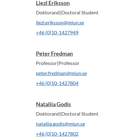
Liezl Eriksson
Doktorand|Doctoral Student
liezl.eriksson@miun.se
+46 (0)10-1427949
Peter Fredman
Professor|Professor
peter.fredman@miun.se
+46 (0)10-1427804
Nataliia Godis
Doktorand|Doctoral Student
nataliia.godis@miun.se
+46 (0)10-1427802