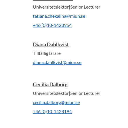
Universitetslektor|Senior Lecturer
tatiana.chekalina@miun.se
+46 (0)10-1428954
Diana Dahlkvist
Tillfällig lärare
diana.dahlkvist@miun.se
Cecilia Dalborg
Universitetslektor|Senior Lecturer
cecilia.dalborg@miun.se
+46 (0)10-1428194