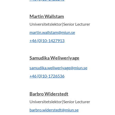
Martin Wallstam
Universitetslektor|Senior Lecturer
martin.wallstam@miun.se
+46 (0)10-1427913
Samudika Weliweriyage
samudika.weliweriyage@miun.se
+46 (0)10-1726536
Barbro Widerstedt
Universitetslektor|Senior Lecturer
barbro.widerstedt@miun.se