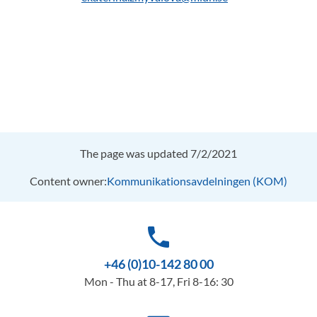
The page was updated 7/2/2021
Content owner:
Kommunikationsavdelningen (KOM)
phone
+46 (0)10-142 80 00
Mon - Thu at 8-17, Fri 8-16: 30