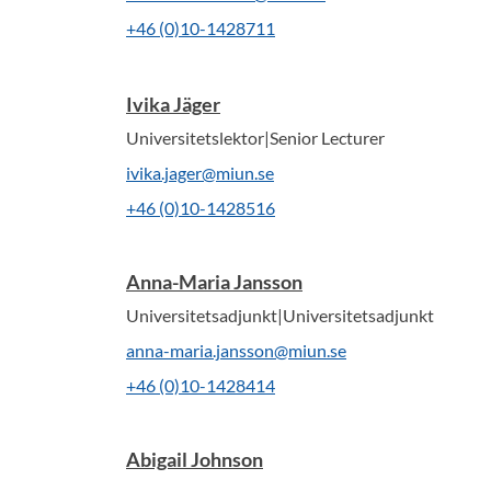
+46 (0)10-1428711
Ivika Jäger
Universitetslektor|Senior Lecturer
ivika.jager@miun.se
+46 (0)10-1428516
Anna-Maria Jansson
Universitetsadjunkt|Universitetsadjunkt
anna-maria.jansson@miun.se
+46 (0)10-1428414
Abigail Johnson