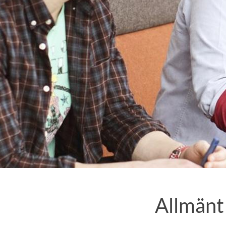
Allmänt