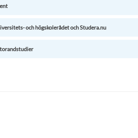
ent
iversitets- och högskolerådet och Studera.nu
torandstudier