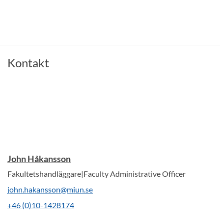
Kontakt
John Håkansson
Fakultetshandläggare|Faculty Administrative Officer
john.hakansson@miun.se
+46 (0)10-1428174