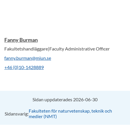
Fanny Burman
Fakultetshandläggare|Faculty Administrative Officer
fanny.burman@miun.se
+46 (0)10-1428889
Sidan uppdaterades 2026-06-30
Fakulteten för naturvetenskap, teknik och
Sidansvarig:
medier (NMT)